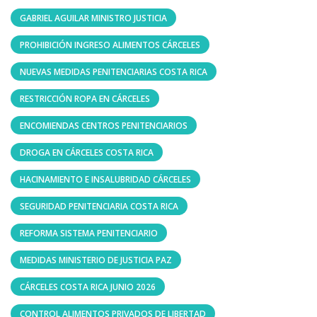
GABRIEL AGUILAR MINISTRO JUSTICIA
PROHIBICIÓN INGRESO ALIMENTOS CÁRCELES
NUEVAS MEDIDAS PENITENCIARIAS COSTA RICA
RESTRICCIÓN ROPA EN CÁRCELES
ENCOMIENDAS CENTROS PENITENCIARIOS
DROGA EN CÁRCELES COSTA RICA
HACINAMIENTO E INSALUBRIDAD CÁRCELES
SEGURIDAD PENITENCIARIA COSTA RICA
REFORMA SISTEMA PENITENCIARIO
MEDIDAS MINISTERIO DE JUSTICIA PAZ
CÁRCELES COSTA RICA JUNIO 2026
CONTROL ALIMENTOS PRIVADOS DE LIBERTAD