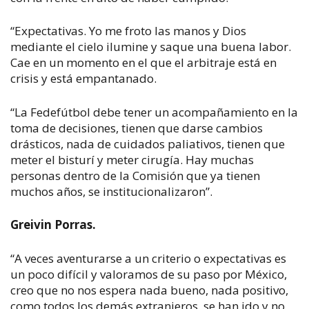
“Expectativas. Yo me froto las manos y Dios
mediante el cielo ilumine y saque una buena labor.
Cae en un momento en el que el arbitraje está en
crisis y está empantanado.
“La Fedefútbol debe tener un acompañamiento en la
toma de decisiones, tienen que darse cambios
drásticos, nada de cuidados paliativos, tienen que
meter el bisturí y meter cirugía. Hay muchas
personas dentro de la Comisión que ya tienen
muchos años, se institucionalizaron”.
Greivin Porras.
“A veces aventurarse a un criterio o expectativas es
un poco difícil y valoramos de su paso por México,
creo que no nos espera nada bueno, nada positivo,
como todos los demás extranjeros, se han ido y no