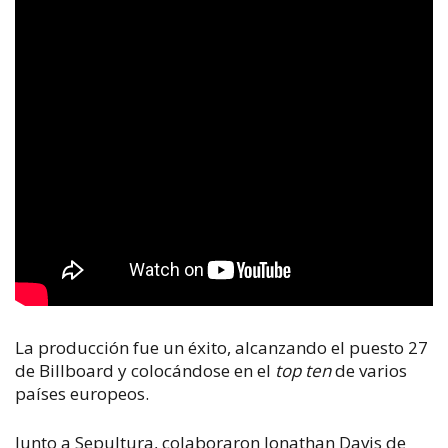
La producción fue un éxito, alcanzando el puesto 27
de Billboard y colocándose en el
top ten
de varios
países europeos.
Junto a Sepultura, colaboraron Jonathan Davis de