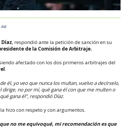
4 AM
 Díaz
, respondió ante la petición de sanción en su
presidente de la Comisión de Arbitraje.
siendo afectado con los dos primeros arbitrajes del
el
.
 de él, yo veo que nunca los multan, vuelvo a decírselo,
l dirige, no por mí, qué gana él con que me multen o
ué gana él", respondió Díaz.
l la hizo con respeto y con argumentos.
o que no me equivoqué, mi recomendación es que