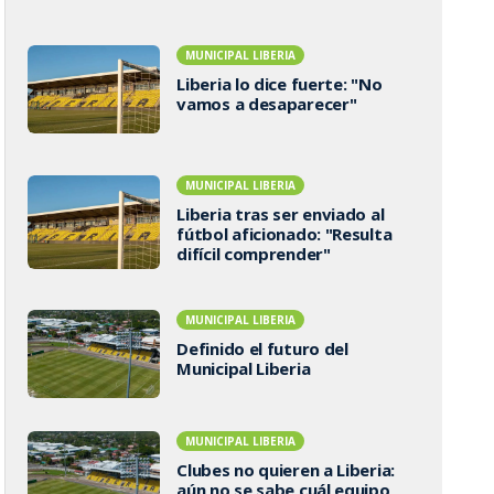
MUNICIPAL LIBERIA
Liberia lo dice fuerte: "No
vamos a desaparecer"
MUNICIPAL LIBERIA
Liberia tras ser enviado al
fútbol aficionado: "Resulta
difícil comprender"
MUNICIPAL LIBERIA
Definido el futuro del
Municipal Liberia
MUNICIPAL LIBERIA
Clubes no quieren a Liberia:
aún no se sabe cuál equipo