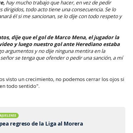
ge,
hay mucho trabajo que hacer, en vez de pedir
 dirigidos, todo acto tiene una consecuencia. Se lo
anará él si me sancionan, se lo dije con todo respeto y
s, dije que el gol de Marco Mena, el jugador la
 video y luego nuestro gol ante Herediano estaba
ngo argumentos y no dije ninguna mentira en la
 señor se tenga que ofender o pedir una sanción, a mí
os visto un crecimiento, no podemos cerrar los ojos si
en todo sentido".
AJUELENSE
opea regreso de la Liga al Morera