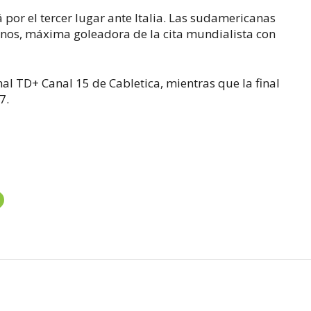
á por el tercer lugar ante Italia. Las sudamericanas
lanos, máxima goleadora de la cita mundialista con
nal TD+ Canal 15 de Cabletica, mientras que la final
7.