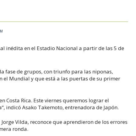
AM
 inédita en el Estadio Nacional a partir de las 5 de
 la fase de grupos, con triunfo para las niponas,
 el Mundial y que está a las puertas de su primer
 Costa Rica. Este viernes queremos lograr el
ha“, indicó Asako Takemoto, entrenadora de Japón.
, Jorge Vilda, reconoce que aprendieron de los errores
imera ronda.