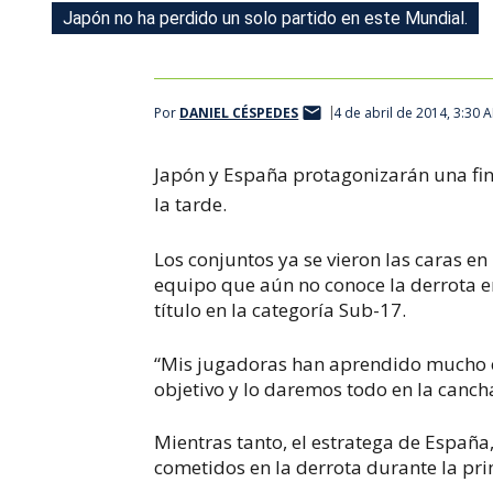
Japón no ha perdido un solo partido en este Mundial.
Por
DANIEL CÉSPEDES
4 de abril de 2014, 3:30 
Japón y España protagonizarán una final
la tarde.
Los conjuntos ya se vieron las caras en
equipo que aún no conoce la derrota en
título en la categoría Sub-17.
“Mis jugadoras han aprendido mucho en
objetivo y lo daremos todo en la canc
Mientras tanto, el estratega de España
cometidos en la derrota durante la pr