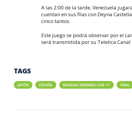
A las 2:00 de la tarde, Venezuela jugar
cuentan en sus filas con Deyna Castel
cinco tantos.
Este juego se podrá observar por el ca
será transmitida por su Teletica Canal 
TAGS
JAPÓN
ESPAÑA
MUNDIAL FEMENINO SUB-17
FINAL