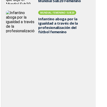
Mundial Sub20 Femenino
MUNDIAL FEMENINO SUB20
Infantino aboga por la
igualdad a través de la
profesionalización del
fútbol femenino