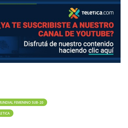
UNDIAL FEMENINO SUB-20
LETICA