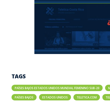
TAGS
PAÍSES BAJOS ESTADOS UNIDOS MUNDIAL FEMENINO SUB-20
M
PAÍSES BAJOS
ESTADOS UNIDOS
TELETICA.COM
TE