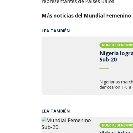
representantes de Países Bajos.
Más noticias del Mundial Femenino 
LEA TAMBIÉN
MUNDIAL FEMENINO
Nigeria logr
Sub-20
Nigerianas march
derrotaron 1-0 a 
LEA TAMBIÉN
MUNDIAL FEMENINO