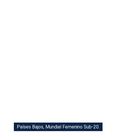
Tu Cara Me Suena
Países Bajos, Mundial Femenino Sub-20.