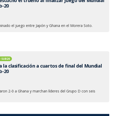
 escuchó el trueno al finalizar juego del Mundial
b-20
minado el juego entre Japón y Ghana en el Morera Soto.
 SUB20
a la clasificación a cuartos de final del Mundial
b-20
aron 2-0 a Ghana y marchan líderes del Grupo D con seis