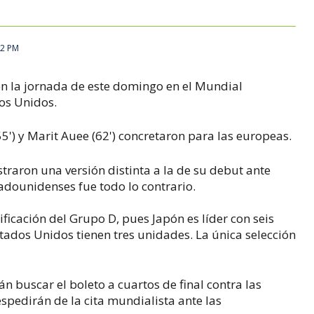
52 PM
en la jornada de este domingo en el Mundial
dos Unidos.
') y Marit Auee (62') concretaron para las europeas.
traron una versión distinta a la de su debut ante
adounidenses fue todo lo contrario.
ficación del Grupo D, pues Japón es líder con seis
tados Unidos tienen tres unidades. La única selección
án buscar el boleto a cuartos de final contra las
espedirán de la cita mundialista ante las