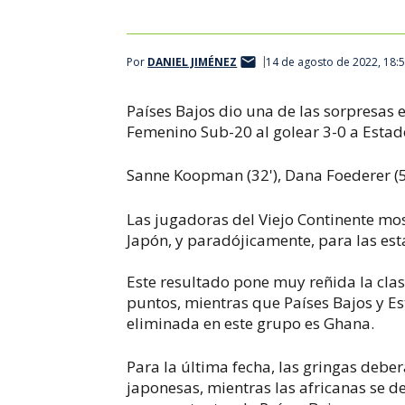
Por
DANIEL JIMÉNEZ
14 de agosto de 2022, 18:
Países Bajos dio una de las sorpresas 
Femenino Sub-20 al golear 3-0 a Esta
Sanne Koopman (32'), Dana Foederer (55
Las jugadoras del Viejo Continente mos
Japón, y paradójicamente, para las est
Este resultado pone muy reñida la clasi
puntos, mientras que Países Bajos y Es
eliminada en este grupo es Ghana.
Para la última fecha, las gringas deber
japonesas, mientras las africanas se d