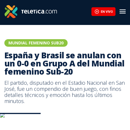
EN VIVO
MUNDIAL FEMENINO SUB20
España y Brasil se anulan con
un 0-0 en Grupo A del Mundial
femenino Sub-20
El partido, disputado en el Estadio Nacional en San
José, fue un compendio de buen juego, con finos
detalles técnicos y emoción hasta los últimos
minutos.
España-Brasil. AFP