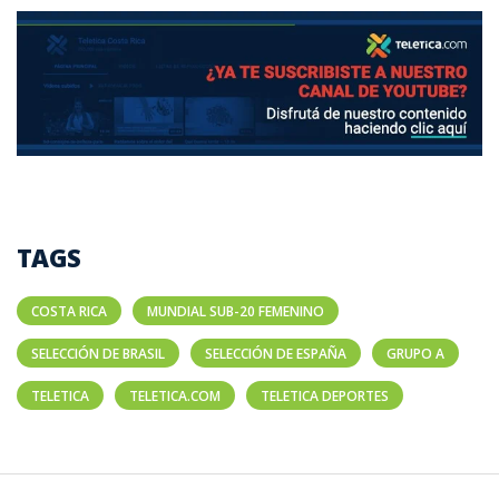
TAGS
COSTA RICA
MUNDIAL SUB-20 FEMENINO
SELECCIÓN DE BRASIL
SELECCIÓN DE ESPAÑA
GRUPO A
TELETICA
TELETICA.COM
TELETICA DEPORTES