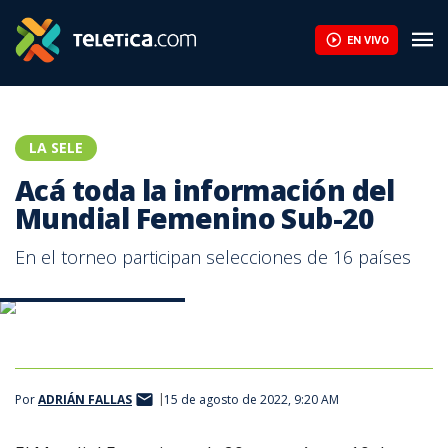
Acá toda la información del Mundial Femenino Sub-20 | Teletica
EN VIVO
LA SELE
Acá toda la información del
Mundial Femenino Sub-20
En el torneo participan selecciones de 16 países
Mundial Femenino Sub-20
Por
ADRIÁN FALLAS
15 de agosto de 2022, 9:20 AM