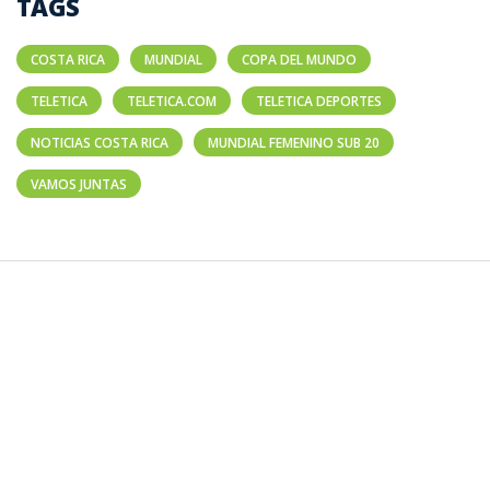
TAGS
COSTA RICA
MUNDIAL
COPA DEL MUNDO
TELETICA
TELETICA.COM
TELETICA DEPORTES
NOTICIAS COSTA RICA
MUNDIAL FEMENINO SUB 20
VAMOS JUNTAS