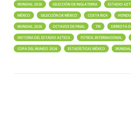
MUNDIAL 2026
SELECCIÓN DE INGLATERRA
ESTADIO AZT
MÉXICO
SELECCIÓN DE MÉXICO
COSTA RICA
HONDU
MUNDIAL 2026
OCTAVOS DE FINAL
TRI
DERROTA D
HISTORIA DEL ESTADIO AZTECA
FÚTBOL INTERNACIONAL
COPA DEL MUNDO 2026
ESTADÍSTICAS MÉXICO
MUNDIAL 