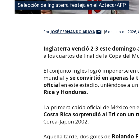
Selección de Inglaterra festeja en el Azteca/AFP
Por
JOSÉ FERNANDO ARAYA
6 de julio de 2026,
Inglaterra venció 2-3
este domingo 
a los cuartos de final de la Copa del 
El conjunto inglés logró imponerse en
mundial y
se convirtió en apenas la 
oficial
en este estadio, uniéndose a u
Rica y Honduras.
La primera caída oficial de México en 
Costa Rica sorprendió al Tri con un t
Corea-Japón 2002.
Aquella tarde, dos goles de
Rolando F