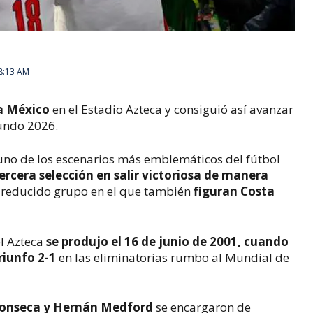
 8:13 AM
a México
en el Estadio Azteca y consiguió así avanzar
Mundo 2026.
 uno de los escenarios más emblemáticos del fútbol
tercera selección en salir victoriosa de manera
n reducido grupo en el que también
figuran Costa
el Azteca
se produjo el 16 de junio de 2001, cuando
riunfo 2-1
en las eliminatorias rumbo al Mundial de
onseca y Hernán Medford
se encargaron de