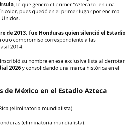
Úrsula
, lo que generó el primer “Aztecazo” en una
 Tricolor, pues quedó en el primer lugar por encima
s Unidos.
re de 2013, fue Honduras quien silenció el Estadio
n otro compromiso correspondiente a las
asil 2014.
 inscribió su nombre en esa exclusiva lista al derrotar
ial 2026
y consolidando una marca histórica en el
es de México en el Estadio Azteca
Rica (eliminatoria mundialista).
onduras (eliminatoria mundialista).