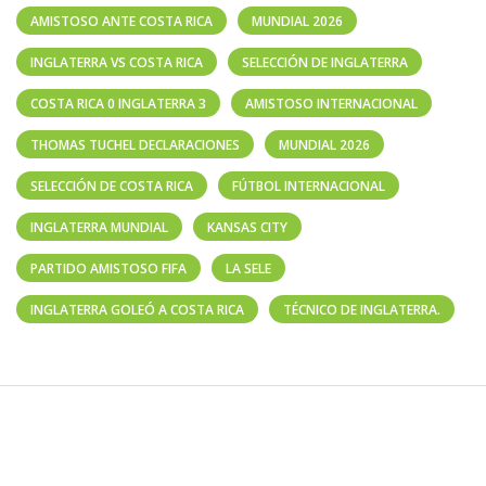
AMISTOSO ANTE COSTA RICA
MUNDIAL 2026
INGLATERRA VS COSTA RICA
SELECCIÓN DE INGLATERRA
COSTA RICA 0 INGLATERRA 3
AMISTOSO INTERNACIONAL
THOMAS TUCHEL DECLARACIONES
MUNDIAL 2026
SELECCIÓN DE COSTA RICA
FÚTBOL INTERNACIONAL
INGLATERRA MUNDIAL
KANSAS CITY
PARTIDO AMISTOSO FIFA
LA SELE
INGLATERRA GOLEÓ A COSTA RICA
TÉCNICO DE INGLATERRA.