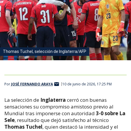
Thomas Tuchel, selección de Inglaterra/AFP
Por
JOSÉ FERNANDO ARAYA
10 de junio de 2026, 17:25 PM
La selección de
Inglaterra
cerró con buenas
sensaciones su compromiso amistoso previo al
Mundial tras imponerse con autoridad
3-0 sobre La
Sele
, resultado que dejó satisfecho al técnico
Thomas Tuchel
, quien destacó la intensidad y el