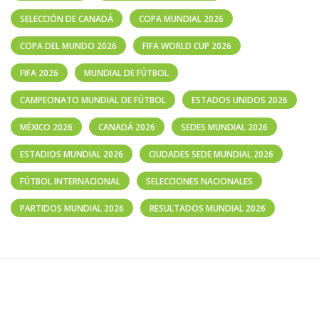
SELECCIÓN DE CANADÁ
COPA MUNDIAL 2026
COPA DEL MUNDO 2026
FIFA WORLD CUP 2026
FIFA 2026
MUNDIAL DE FÚTBOL
CAMPEONATO MUNDIAL DE FÚTBOL
ESTADOS UNIDOS 2026
MÉXICO 2026
CANADÁ 2026
SEDES MUNDIAL 2026
ESTADIOS MUNDIAL 2026
CIUDADES SEDE MUNDIAL 2026
FÚTBOL INTERNACIONAL
SELECCIONES NACIONALES
PARTIDOS MUNDIAL 2026
RESULTADOS MUNDIAL 2026