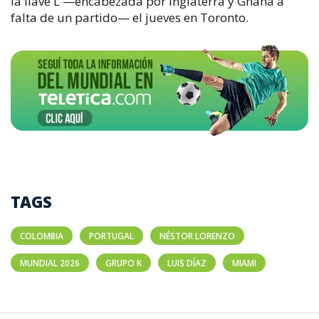
la llave L —encabezada por Inglaterra y Ghana a
falta de un partido— el jueves en Toronto.
TAGS
COLOMBIA
PORTUGAL
NÉSTOR LORENZO
MUNDIAL 2026
GRUPO K
LUIS DÍAZ
MIAMI