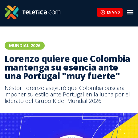
EN VIVO
MUNDIAL 2026
Lorenzo quiere que Colombia
mantenga su esencia ante
una Portugal "muy fuerte"
Néstor Lorenzo aseguró que Colombia buscará
imponer su estilo ante Portugal en la lucha por el
liderato del Grupo K del Mundial 2026.