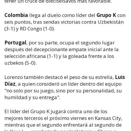
tener un cruce de dieciseisavos más favorable.
Colombia
llega al duelo como líder del
Grupo K
con
seis puntos, tras sendas victorias contra Uzbekistán
(3-1) y RD Congo (1-0).
Portugal
, por su parte, ocupa el segundo lugar
después del decepcionante empate inicial ante la
selección africana (1-1) y la goleada frente a los
uzbekos (5-0).
Lorenzo también destacó el peso de su estrella,
Luis
Díaz
, a quien consideró un líder dentro del equipo
"no solo por su juego, sino por su personalidad, su
humildad y su entrega".
El líder del Grupo K jugará contra uno de los
mejores terceros el próximo viernes en Kansas City,
mientras que el segundo enfrentará al segundo de