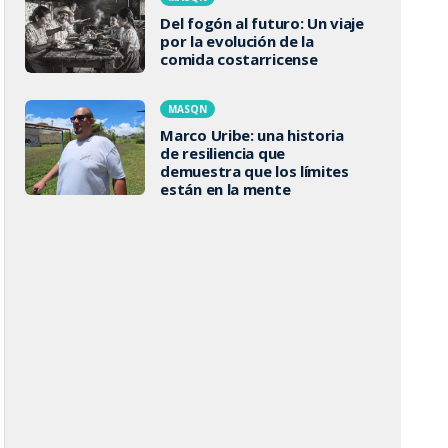
Del fogón al futuro: Un viaje
por la evolución de la
comida costarricense
MASQN
Marco Uribe: una historia
de resiliencia que
demuestra que los límites
están en la mente