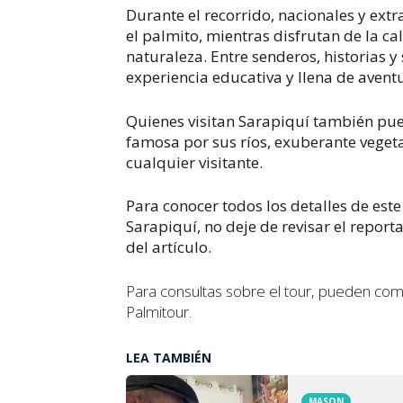
Durante el recorrido, nacionales y ext
el palmito, mientras disfrutan de la ca
naturaleza. Entre senderos, historias y 
experiencia educativa y llena de aventu
Quienes visitan Sarapiquí también pued
famosa por sus ríos, exuberante veget
cualquier visitante.
Para conocer todos los detalles de este
Sarapiquí, no deje de revisar el repor
del artículo.
Para consultas sobre el tour, pueden com
Palmitour.
LEA TAMBIÉN
MASQN