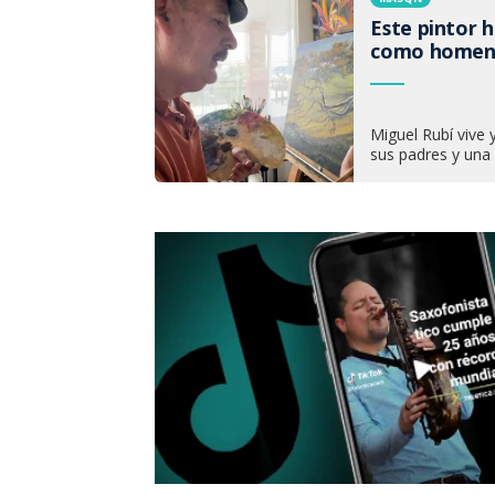
Este pintor h
como homena
Miguel Rubí vive
sus padres y una l