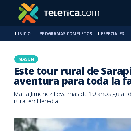
INICIO
PROGRAMAS COMPLETOS
ESPECIALES
MASQN
Este tour rural de Sarap
aventura para toda la f
María Jiménez lleva más de 10 años guiando
rural en Heredia.