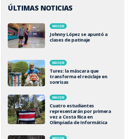
ÚLTIMAS NOTICIAS
MASQN
Johnny López se apuntó a
clases de patinaje
MASQN
Tures: la máscara que
transforma el reciclaje en
sonrisas
MASQN
Cuatro estudiantes
representarán por primera
vez a Costa Rica en
Olimpiada de Informática
MASQN