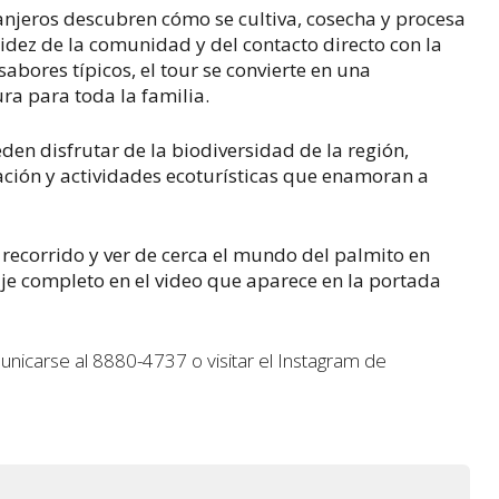
ranjeros descubren cómo se cultiva, cosecha y procesa
lidez de la comunidad y del contacto directo con la
sabores típicos, el tour se convierte en una
ra para toda la familia.
en disfrutar de la biodiversidad de la región,
ación y actividades ecoturísticas que enamoran a
 recorrido y ver de cerca el mundo del palmito en
taje completo en el video que aparece en la portada
unicarse al 8880-4737 o visitar el Instagram de