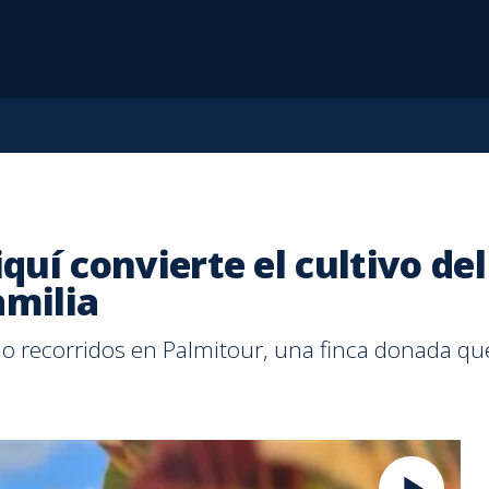
iquí convierte el cultivo de
amilia
 recorridos en Palmitour, una finca donada que 