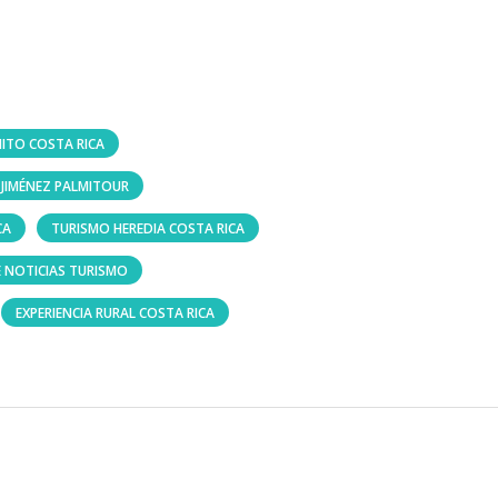
ITO COSTA RICA
 JIMÉNEZ PALMITOUR
CA
TURISMO HEREDIA COSTA RICA
 NOTICIAS TURISMO
EXPERIENCIA RURAL COSTA RICA