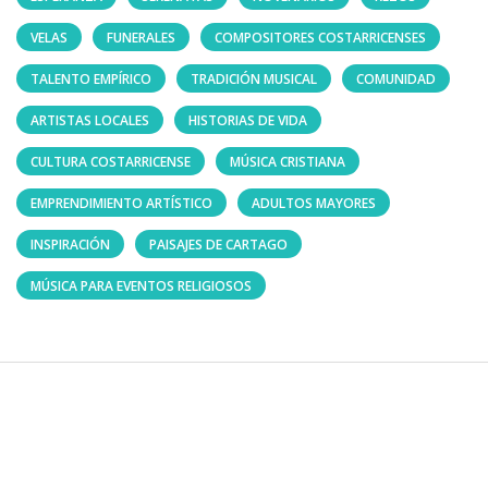
VELAS
FUNERALES
COMPOSITORES COSTARRICENSES
TALENTO EMPÍRICO
TRADICIÓN MUSICAL
COMUNIDAD
ARTISTAS LOCALES
HISTORIAS DE VIDA
CULTURA COSTARRICENSE
MÚSICA CRISTIANA
EMPRENDIMIENTO ARTÍSTICO
ADULTOS MAYORES
INSPIRACIÓN
PAISAJES DE CARTAGO
MÚSICA PARA EVENTOS RELIGIOSOS