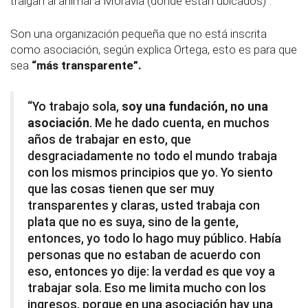
traigan al animal a Moravia (donde están ubicados)”.
Son una organización pequeña que no está inscrita
como asociación, según explica Ortega, esto es para que
sea
“más transparente”.
“Yo trabajo sola,
soy una fundación, no una
asociación
. Me he dado cuenta, en muchos
años de trabajar en esto, que
desgraciadamente no todo el mundo trabaja
con los mismos principios que yo. Yo siento
que las cosas tienen que ser muy
transparentes y claras, usted trabaja con
plata que no es suya, sino de la gente,
entonces, yo todo lo hago muy público. Había
personas que no estaban de acuerdo con
eso, entonces yo dije: la verdad es que voy a
trabajar sola. Eso me limita mucho con los
ingresos, porque en una asociación hay una