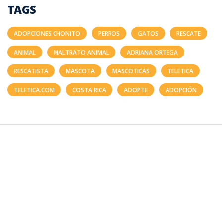
TAGS
ADOPCIONES CHONITO
PERROS
GATOS
RESCATE
ANIMAL
MALTRATO ANIMAL
ADRIANA ORTEGA
RESCATISTA
MASCOTA
MASCOTICAS
TELETICA
TELETICA.COM
COSTA RICA
ADOPTE
ADOPCIÓN