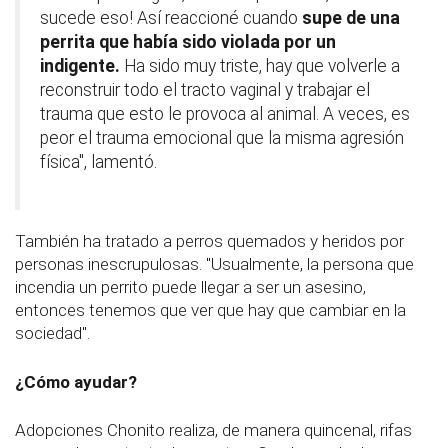
sucede eso! Así reaccioné cuando
supe de una
perrita que había sido violada por un
indigente.
Ha sido muy triste, hay que volverle a
reconstruir todo el tracto vaginal y trabajar el
trauma que esto le provoca al animal. A veces, es
peor el trauma emocional que la misma agresión
física", lamentó.
También ha tratado a perros quemados y heridos por
personas inescrupulosas. "Usualmente, la persona que
incendia un perrito puede llegar a ser un asesino,
entonces tenemos que ver que hay que cambiar en la
sociedad".
¿Cómo ayudar?
Adopciones Chonito realiza, de manera quincenal, rifas