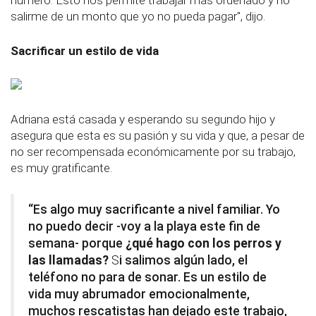
número.
Esto nos permite trabajar más ordenado y no
salirme de un monto que yo no pueda pagar", dijo.
Sacrificar un estilo de vida
Adriana está casada y esperando su segundo hijo y
asegura que esta es su pasión y su vida y que, a pesar de
no ser recompensada económicamente por su trabajo,
es muy gratificante.
“Es algo muy sacrificante a nivel familiar. Yo
no puedo decir -voy a la playa este fin de
semana- porque
¿qué hago con los perros y
las llamadas?
S
i salimos algún lado, el
teléfono no para de sonar. Es un estilo de
vida muy abrumador emocionalmente,
muchos rescatistas han dejado este trabajo,