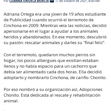
Por
LUANNA ORJUELA MURCIA
7 de octubre de 2021, 8:00 AM
Adriana Ortega era una joven de 19 años estudiante
de Publicidad cuando ocurrió el terremoto de
Cinchona en 2009. Mientras veía las noticias, decidió
apersonarse en el lugar a ayudar a los animales
heridos y abandonados. En ese momento, descubrió
su pasión: rescatar animales y darles su "final feliz”.
Con el terremoto, quedaron muchos perros sin
hogar, los pocos albergues que existían estaban
llenos y no había espacio para un cachorro que
debía ser alimentado cada dos horas. Ella decidió
adoptarlo y nombrarlo Cinchona, de cariño: Chonito.
Por eso nombró a su organización así, Adopciones
Chonito. Está dedicada al rescate y rehabilitación
animal.