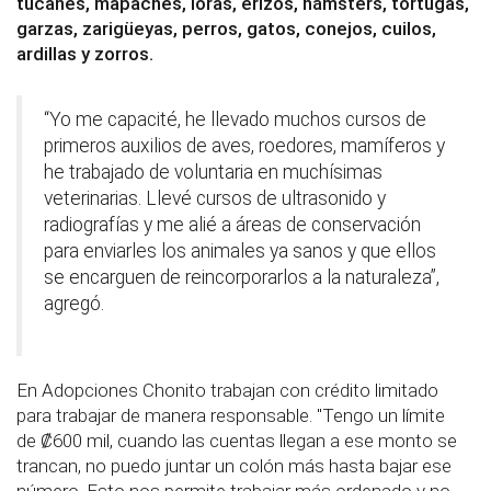
tucanes, mapaches, loras, erizos, hámsters, tortugas,
garzas, zarigüeyas, perros, gatos, conejos, cuilos,
ardillas y zorros.
“Yo me capacité, he llevado muchos cursos de
primeros auxilios de aves, roedores, mamíferos y
he trabajado de voluntaria en muchísimas
veterinarias. Llevé cursos de ultrasonido y
radiografías y me alié a áreas de conservación
para enviarles los animales ya sanos y que ellos
se encarguen de reincorporarlos a la naturaleza”,
agregó.
En Adopciones Chonito trabajan con crédito limitado
para trabajar de manera responsable. "Tengo un límite
de
₡600 mil, cuando las cuentas llegan a ese monto se
trancan, no puedo juntar un colón más hasta bajar ese