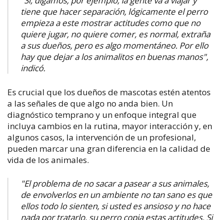
"Sí, digamos, por ejemplo, la gente va a viajar y
tiene que hacer separación, lógicamente el perro
empieza a este mostrar actitudes como que no
quiere jugar, no quiere comer, es normal, extraña
a sus dueños, pero es algo momentáneo. Por ello
hay que dejar a los animalitos en buenas manos",
indicó.
Es crucial que los dueños de mascotas estén atentos
a las señales de que algo no anda bien. Un
diagnóstico temprano y un enfoque integral que
incluya cambios en la rutina, mayor interacción y, en
algunos casos, la intervención de un profesional,
pueden marcar una gran diferencia en la calidad de
vida de los animales.
"El problema de no sacar a pasear a sus animales,
de envolverlos en un ambiente no tan sano es que
ellos todo lo sienten, si usted es ansioso y no hace
nada por tratarlo, su perro copia estas actitudes. Si