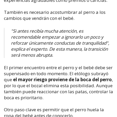
experiencias agradables como premios o caricias.
También es necesario acostumbrar al perro a los
cambios que vendrán con el bebé.
"Si antes recibía mucha atención, es
recomendable empezar a ignorarlo un poco y
reforzar únicamente conductas de tranquilidad",
explica el experto. De esta manera, la transición
será menos abrupta.
El primer encuentro entre el perro y el bebé debe ser
supervisado en todo momento. El etólogo subrayó
que
el mayor riesgo proviene de la boca del perro
,
por lo que el bozal elimina esta posibilidad. Aunque
también puede reaccionar con las patas, controlar la
boca es prioritario.
Otro paso clave es permitir que el perro huela la
ropa del bebé antes de conocerlo.