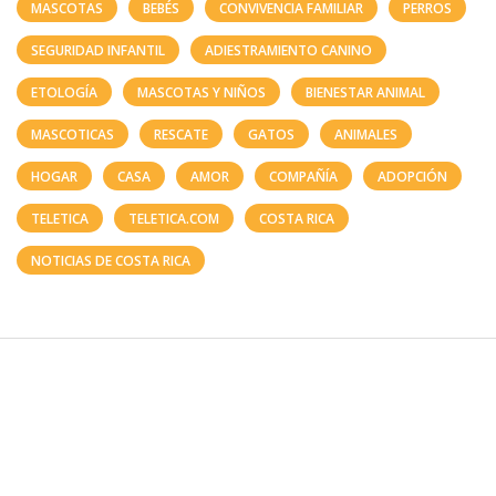
MASCOTAS
BEBÉS
CONVIVENCIA FAMILIAR
PERROS
SEGURIDAD INFANTIL
ADIESTRAMIENTO CANINO
ETOLOGÍA
MASCOTAS Y NIÑOS
BIENESTAR ANIMAL
MASCOTICAS
RESCATE
GATOS
ANIMALES
HOGAR
CASA
AMOR
COMPAÑÍA
ADOPCIÓN
TELETICA
TELETICA.COM
COSTA RICA
NOTICIAS DE COSTA RICA