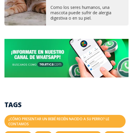
Como los seres humanos, una
mascota puede sufrir de alergia
digestiva o en su piel.
TAGS
¿CÓMO PRESENTAR UN BEBÉ RECIÉN NACIDO A SU PERRO? LE
CONTAMOS