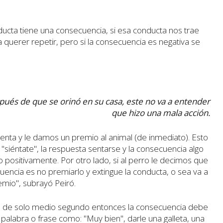
ducta tiene una consecuencia, si esa conducta nos trae
querer repetir, pero si la consecuencia es negativa se
pués de que se orinó en su casa, este no va a entender
que hizo una mala acción.
 sienta y le damos un premio al animal (de inmediato). Esto
 "siéntate", la respuesta sentarse y la consecuencia algo
positivamente. Por otro lado, si al perro le decimos que
cuencia es no premiarlo y extingue la conducta, o sea va a
emio", subrayó Peiró.
a de solo medio segundo entonces la consecuencia debe
alabra o frase como: "Muy bien", darle una galleta, una