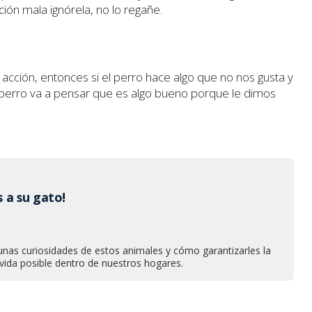
ción mala ignórela, no lo regañe.
 acción, entonces si el perro hace algo que no nos gusta y
 perro va a pensar que es algo bueno porque le dimos
 a su gato!
nas curiosidades de estos animales y cómo garantizarles la
vida posible dentro de nuestros hogares.