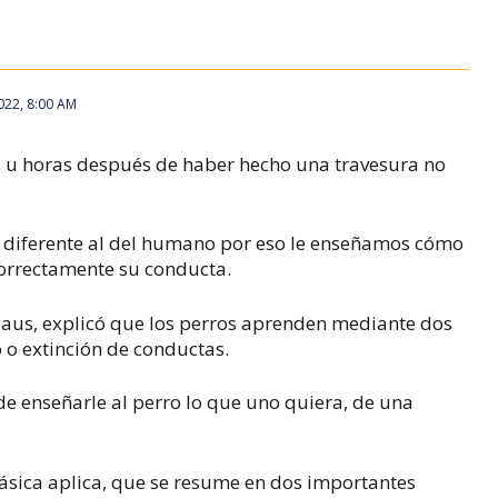
022, 8:00 AM
s u horas después de haber hecho una travesura no
o diferente al del humano por eso le enseñamos cómo
correctamente su conducta.
aus, explicó que l
os perros aprenden mediante dos
 o extinción de conductas.
 enseñarle al perro lo que uno quiera, de una
básica aplica, que se resume en dos importantes