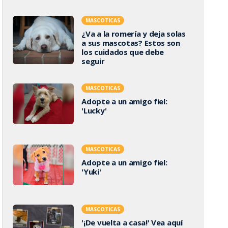
MASCOTICAS
¿Va a la romería y deja solas
a sus mascotas? Estos son
los cuidados que debe
seguir
MASCOTICAS
Adopte a un amigo fiel:
'Lucky'
MASCOTICAS
Adopte a un amigo fiel:
'Yuki'
MASCOTICAS
'¡De vuelta a casa!' Vea aquí