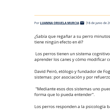
Por
LUANNA ORJUELA MURCIA
18 de junio de 2
¿Sabía que regañar a su perro minuto
tiene ningún efecto en él?
Los perros tienen un sistema cognitiv
aprender los canes y cómo modificar 
David Peiró, etólogo y fundador de Fog
sistemas: por
asociación y por refuerzo
"Mediante esos dos sistemas uno puede
forma que lo pueda entender".
Los perros responden a la psicología 