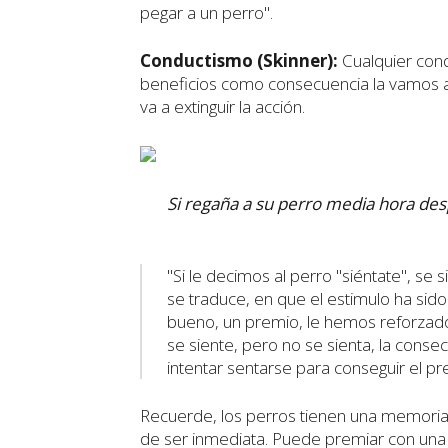
pegar a un perro".
Conductismo (Skinner):
Cualquier con
beneficios como consecuencia la vamos a 
va a extinguir la acción.
Si regaña a su perro media hora des
"Si le decimos al perro "siéntate", se
se traduce, en que el estimulo ha sido
bueno, un premio, le hemos reforzado 
se siente, pero no se sienta, la conse
intentar sentarse para conseguir el pr
Recuerde, los perros tienen una memori
de ser inmediata. Puede premiar con una p