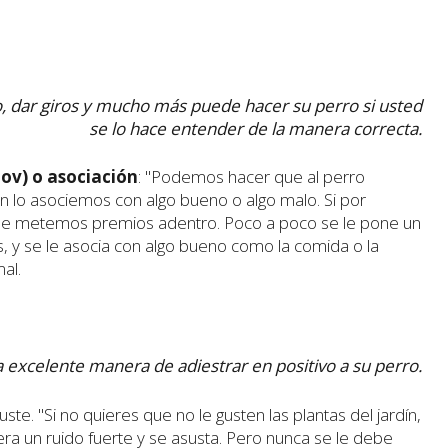
o, dar giros y mucho más puede hacer su perro si usted
se lo hace entender de la manera correcta.
ov) o asociación
: "Podemos hacer que al perro
gún lo asociemos con algo bueno o algo malo. Si por
 le metemos premios adentro. Poco a poco se le pone un
s, y se le asocia con algo bueno como la comida o la
al.
na excelente manera de adiestrar en positivo a su perro.
e. "Si no quieres que no le gusten las plantas del jardín,
era un ruido fuerte y se asusta. Pero nunca se le debe