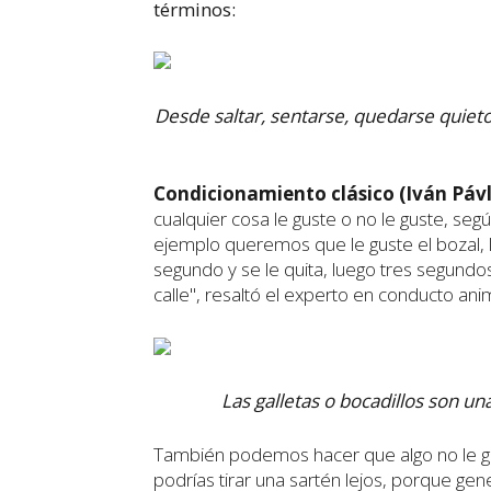
términos:
Desde saltar, sentarse, quedarse quiet
Condicionamiento clásico (Iván Pávl
cualquier cosa le guste o no le guste, se
ejemplo queremos que le guste el bozal,
segundo y se le quita, luego tres segundo
calle", resaltó el experto en conducto anim
Las galletas o bocadillos son u
También podemos hacer que algo no le gust
podrías tirar una sartén lejos, porque gen