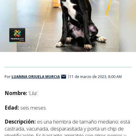
Por
LUANNA ORJUELA MURCIA
11 de marzo de 2023, 8:00 AM
Nombre:
‘Lila'.
Edad:
seis meses.
Descripción:
es una hembra de tamaño mediano;
está
castrada, vacunada, desparasitada y porta un chip de
identificación. Es bastante amigable con otros perros y