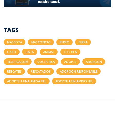
TAGS
MASCOTA
MASCOTICAS
PERRO
PERRA
GATO
GATA
ANIMAL
TELETICA
TELETICA.COM
COSTA RICA
ADOPTE
ADOPCIÓN
RESCATES
RESCATADOS
ADOPCIÓN RESPONSABLE
ADOPTE A UNA AMIGA FIEL
ADOPTE A UN AMIGO FIEL