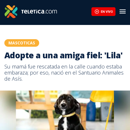
EN VIVO
MASCOTICAS
Adopte a una amiga fiel: 'Lila'
Su mamá fue rescatada en la calle cuando estaba
embaraza; por eso, nació en el Santuario Animales
de Asís.