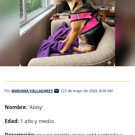
Por
MARIANA VALLADARES
23 de mayo de 2026, 8:00 AM
Nombre:
'Abby'.
Edad:
1 año y medio.
Descripción:
es una perrita joven, está castrada y