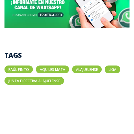
TAGS
RAÚL PINTO
AQUILES MATA
ALAJUELENSE
LIGA
JUNTA DIRECTIVA ALAJUELENSE