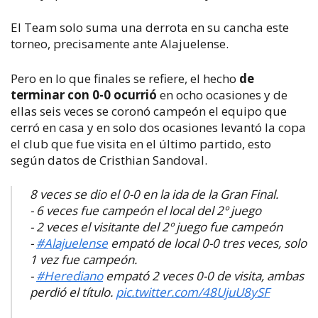
El Team solo suma una derrota en su cancha este
torneo, precisamente ante Alajuelense.
Pero en lo que finales se refiere, el hecho
de
terminar con 0-0 ocurrió
en ocho ocasiones y de
ellas seis veces se coronó campeón el equipo que
cerró en casa y en solo dos ocasiones levantó la copa
el club que fue visita en el último partido, esto
según datos de Cristhian Sandoval.
8 veces se dio el 0-0 en la ida de la Gran Final.
- 6 veces fue campeón el local del 2º juego
- 2 veces el visitante del 2º juego fue campeón
-
#Alajuelense
empató de local 0-0 tres veces, solo
1 vez fue campeón.
-
#Herediano
empató 2 veces 0-0 de visita, ambas
perdió el título.
pic.twitter.com/48UjuU8ySF