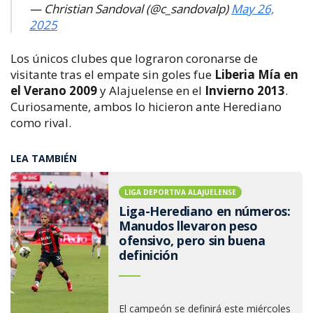
— Christian Sandoval (@c_sandovalp)
May 26,
2025
Los únicos clubes que lograron coronarse de
visitante tras el empate sin goles fue
Liberia Mía en
el Verano 2009
y Alajuelense en el
Invierno 2013
.
Curiosamente, ambos lo hicieron ante Herediano
como rival.
LEA TAMBIÉN
LIGA DEPORTIVA ALAJUELENSE
Liga-Herediano en números:
Manudos llevaron peso
ofensivo, pero sin buena
definición
El campeón se definirá este miércoles