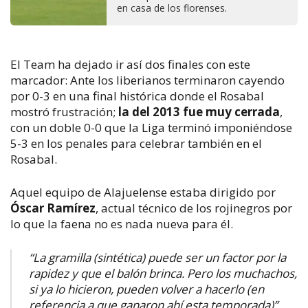
en casa de los florenses.
El Team ha dejado ir así dos finales con este
marcador: Ante los liberianos terminaron cayendo
por 0-3 en una final histórica donde el Rosabal
mostró frustración;
la del 2013 fue muy cerrada
,
con un doble 0-0 que la Liga terminó imponiéndose
5-3 en los penales para celebrar también en el
Rosabal.
Aquel equipo de Alajuelense estaba dirigido por
Óscar Ramírez
, actual técnico de los rojinegros por
lo que la faena no es nada nueva para él.
“La gramilla (sintética) puede ser un factor por la
rapidez y que el balón brinca. Pero los muchachos,
si ya lo hicieron, pueden volver a hacerlo (en
referencia a que ganaron ahí esta temporada)”,