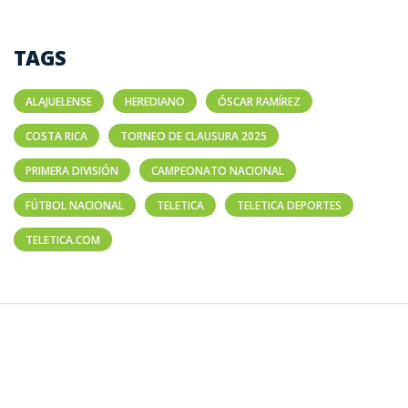
TAGS
ALAJUELENSE
HEREDIANO
ÓSCAR RAMÍREZ
COSTA RICA
TORNEO DE CLAUSURA 2025
PRIMERA DIVISIÓN
CAMPEONATO NACIONAL
FÚTBOL NACIONAL
TELETICA
TELETICA DEPORTES
TELETICA.COM