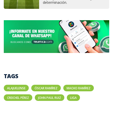
determinación.
TAGS
ALAJUELENSE
ÓSCAR RAMÍREZ
MACHO RAMÍREZ
CREICHEL PÉREZ
JOHN PAUL RUIZ
LIGA