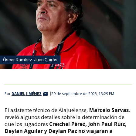
Óscar Ramírez. Juan Quirós
Por
DANIEL JIMÉNEZ
29 de septiembre de 2025, 13:29 PM
El asistente técnico de Alajuelense,
Marcelo Sarvas
,
reveló algunos detalles sobre la determinación de
que los jugadores
Creichel Pérez, John Paul Ruiz,
Deylan Aguilar y Deylan Paz no viajaran a