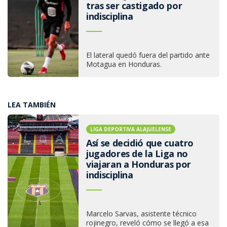
tras ser castigado por
indisciplina
El lateral quedó fuera del partido ante
Motagua en Honduras.
LEA TAMBIÉN
LIGA DEPORTIVA ALAJUELENSE
Así se decidió que cuatro
jugadores de la Liga no
viajaran a Honduras por
indisciplina
Marcelo Sarvas, asistente técnico
rojinegro, reveló cómo se llegó a esa