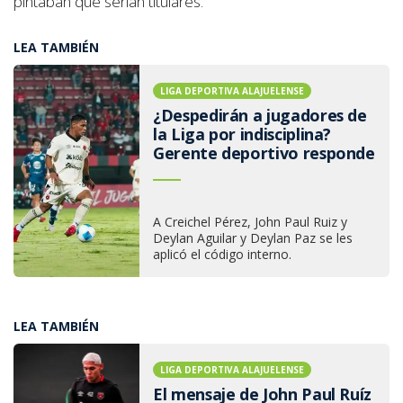
pintaban que serían titulares.
LEA TAMBIÉN
LIGA DEPORTIVA ALAJUELENSE
¿Despedirán a jugadores de
la Liga por indisciplina?
Gerente deportivo responde
A Creichel Pérez, John Paul Ruiz y
Deylan Aguilar y Deylan Paz se les
aplicó el código interno.
LEA TAMBIÉN
LIGA DEPORTIVA ALAJUELENSE
El mensaje de John Paul Ruíz