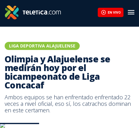
EN VIVO
LIGA DEPORTIVA ALAJUELENSE
Olimpia y Alajuelense se
medirán hoy por el
bicampeonato de Liga
Concacaf
Ambos equipos se han enfrentado enfrentado 22
veces a nivel oficial, eso sí, los catrachos dominan
en este certamen.
Prensa Saprissa