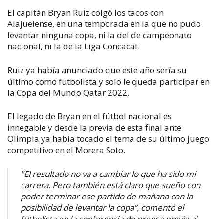
El capitán Bryan Ruiz colgó los tacos con
Alajuelense, en una temporada en la que no pudo
levantar ninguna copa, ni la del de campeonato
nacional, ni la de la Liga Concacaf.
Ruiz ya había anunciado que este año sería su
último como futbolista y solo le queda participar en
la Copa del Mundo Qatar 2022.
El legado de Bryan en el fútbol nacional es
innegable y desde la previa de esta final ante
Olimpia ya había tocado el tema de su último juego
competitivo en el Morera Soto.
"El resultado no va a cambiar lo que ha sido mi
carrera. Pero también está claro que sueño con
poder terminar ese partido de mañana con la
posibilidad de levantar la copa”, comentó el
futbolista en la conferencia de prensa previa al