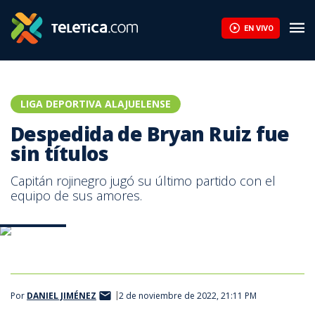
EN VIVO
LIGA DEPORTIVA ALAJUELENSE
Despedida de Bryan Ruiz fue
sin títulos
Capitán rojinegro jugó su último partido con el
equipo de sus amores.
Prensa LDA
Por
DANIEL JIMÉNEZ
2 de noviembre de 2022, 21:11 PM