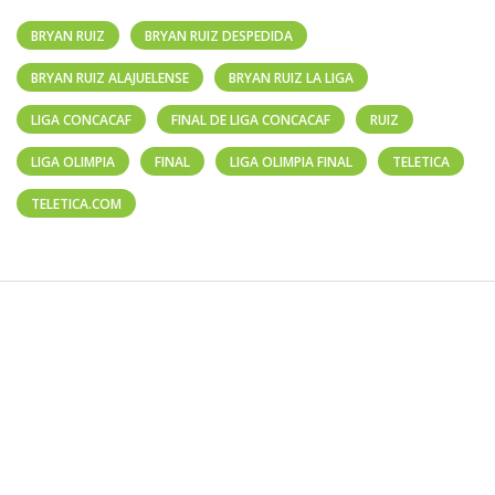
BRYAN RUIZ
BRYAN RUIZ DESPEDIDA
BRYAN RUIZ ALAJUELENSE
BRYAN RUIZ LA LIGA
LIGA CONCACAF
FINAL DE LIGA CONCACAF
RUIZ
LIGA OLIMPIA
FINAL
LIGA OLIMPIA FINAL
TELETICA
TELETICA.COM