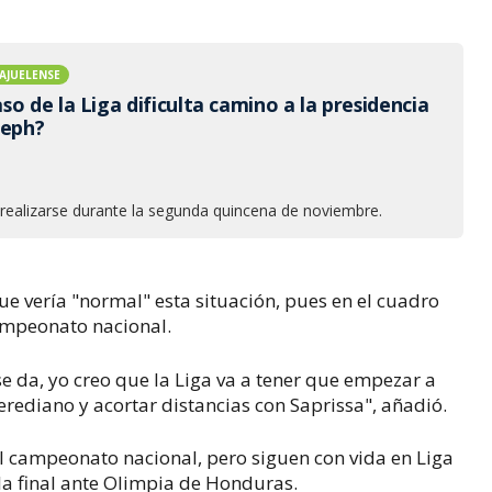
AJUELENSE
o de la Liga dificulta camino a la presidencia
seph?
 realizarse durante la segunda quincena de noviembre.
 vería "normal" esta situación, pues en el cuadro
ampeonato nacional.
 se da, yo creo que la Liga va a tener que empezar a
erediano y acortar distancias con Saprissa", añadió.
campeonato nacional, pero siguen con vida en Liga
la final ante Olimpia de Honduras.