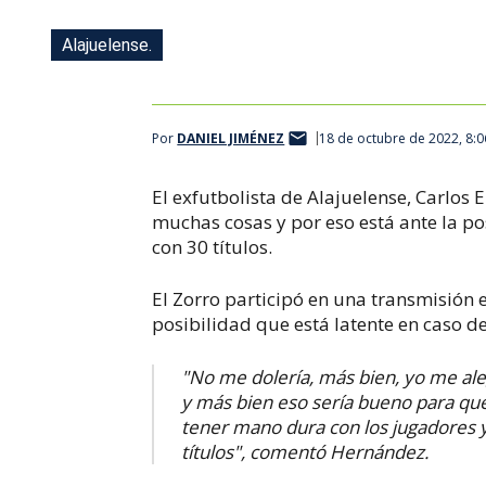
Alajuelense.
Por
DANIEL JIMÉNEZ
18 de octubre de 2022, 8:
El exfutbolista de Alajuelense, Carlos 
muchas cosas y por eso está ante la po
con 30 títulos.
El Zorro participó en una transmisión e
posibilidad que está latente en caso 
"No me dolería, más bien, yo me ale
y más bien eso sería bueno para qu
tener mano dura con los jugadores y
títulos", comentó Hernández.