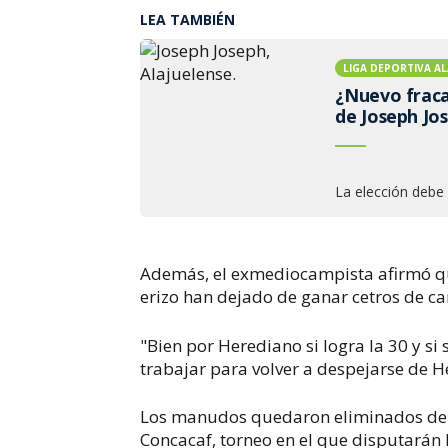
LEA TAMBIÉN
LIGA DEPORTIVA AL
¿Nuevo fracas
de Joseph Jo
La elección debe
Además, el exmediocampista afirmó que
erizo han dejado de ganar cetros de c
"Bien por Herediano si logra la 30 y si
trabajar para volver a despejarse de H
Los manudos quedaron eliminados del 
Concacaf, torneo en el que disputarán 