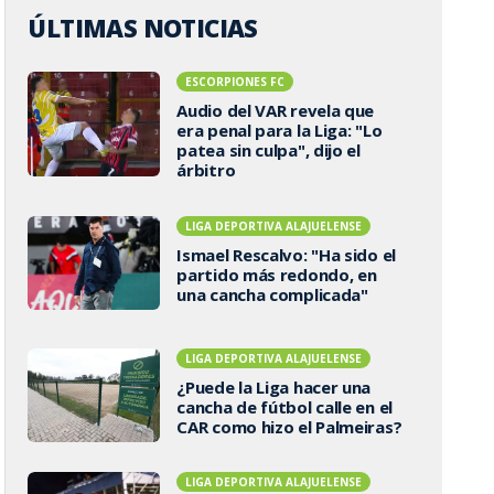
ÚLTIMAS NOTICIAS
ESCORPIONES FC
Audio del VAR revela que
era penal para la Liga: "Lo
patea sin culpa", dijo el
árbitro
LIGA DEPORTIVA ALAJUELENSE
Ismael Rescalvo: "Ha sido el
partido más redondo, en
una cancha complicada"
LIGA DEPORTIVA ALAJUELENSE
¿Puede la Liga hacer una
cancha de fútbol calle en el
CAR como hizo el Palmeiras?
LIGA DEPORTIVA ALAJUELENSE