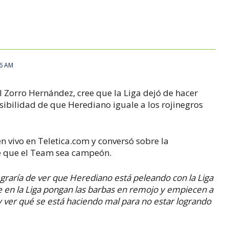
06 AM
El Zorro Hernández, cree que la Liga dejó de hacer
sibilidad de que Herediano iguale a los rojinegros
n vivo en Teletica.com y conversó sobre la
de que el Team sea campeón.
graría de ver que Herediano está peleando con la Liga
e en la Liga pongan las barbas en remojo y empiecen a
 ver qué se está haciendo mal para no estar logrando