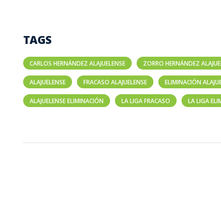
TAGS
CARLOS HERNÁNDEZ ALAJUELENSE
ZORRO HERNÁNDEZ ALAJUE
ALAJUELENSE
FRACASO ALAJUELENSE
ELIMINACIÓN ALAJU
ALAJUELENSE ELIMINACIÓN
LA LIGA FRACASO
LA LIGA EL