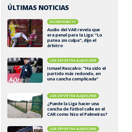
ÚLTIMAS NOTICIAS
ESCORPIONES FC
Audio del VAR revela que
era penal para la Liga: "Lo
patea sin culpa", dijo el
árbitro
LIGA DEPORTIVA ALAJUELENSE
Ismael Rescalvo: "Ha sido el
partido más redondo, en
una cancha complicada"
LIGA DEPORTIVA ALAJUELENSE
¿Puede la Liga hacer una
cancha de fútbol calle en el
CAR como hizo el Palmeiras?
LIGA DEPORTIVA ALAJUELENSE