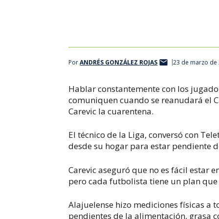
Por
ANDRÉS GONZÁLEZ ROJAS
23 de marzo de 
Hablar constantemente con los jugadore
comuniquen cuando se reanudará el Cam
Carevic la cuarentena.
El técnico de la Liga, conversó con Tele
desde su hogar para estar pendiente de
Carevic aseguró que no es fácil estar e
pero cada futbolista tiene un plan qu
Alajuelense hizo mediciones físicas a 
pendientes de la alimentación, grasa c