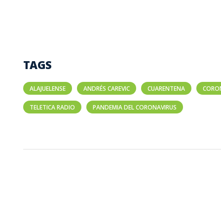
TAGS
ALAJUELENSE
ANDRÉS CAREVIC
CUARENTENA
CORO
TELETICA RADIO
PANDEMIA DEL CORONAVIRUS