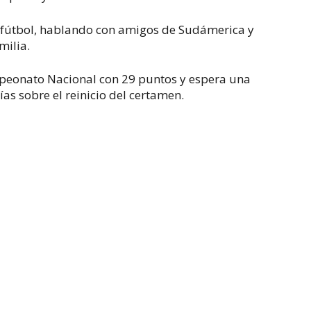
o fútbol, hablando con amigos de Sudámerica y
milia.
mpeonato Nacional con 29 puntos y espera una
as sobre el reinicio del certamen.