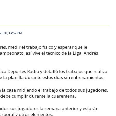
2020, 14:52 PM
s, medir el trabajo físico y esperar que le
peonato, así vive el técnico de la Liga, Andrés
tica Deportes Radio y detalló los trabajos que realiza
 la planilla durante estos días sin entrenamientos.
n la casa midiendo el trabajo de todos sus jugadores,
e debe cumplir durante la cuarentena.
todos sus jugadores la semana anterior y estarán
orporal y otros elementos.