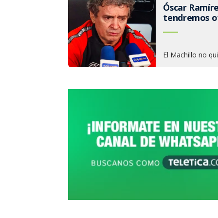
Óscar Ramíre
tendremos o
El Machillo no qui