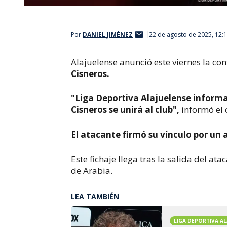
Por
DANIEL JIMÉNEZ
22 de agosto de 2025, 12:
Alajuelense anunció este viernes la co
Cisneros.
"
Liga Deportiva Alajuelense inform
Cisneros se unirá al club",
informó el 
E
l atacante firmó su vínculo por un 
Este fichaje llega tras la salida del a
de Arabia.
LEA TAMBIÉN
LIGA DEPORTIVA AL