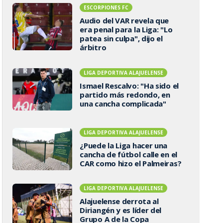
ESCORPIONES FC
Audio del VAR revela que
era penal para la Liga: "Lo
patea sin culpa", dijo el
árbitro
LIGA DEPORTIVA ALAJUELENSE
Ismael Rescalvo: "Ha sido el
partido más redondo, en
una cancha complicada"
LIGA DEPORTIVA ALAJUELENSE
¿Puede la Liga hacer una
cancha de fútbol calle en el
CAR como hizo el Palmeiras?
LIGA DEPORTIVA ALAJUELENSE
Alajuelense derrota al
Diriangén y es líder del
Grupo A de la Copa