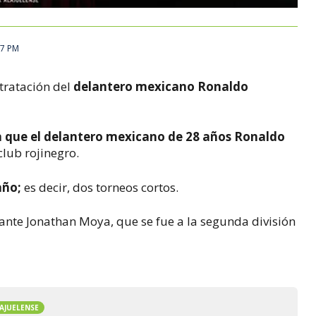
17 PM
ntratación del
delantero mexicano Ronaldo
a que el delantero mexicano de 28 años Ronaldo
club rojinegro.
año;
es decir, dos torneos cortos.
tacante Jonathan Moya, que se fue a la segunda división
AJUELENSE