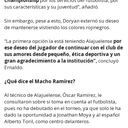
Championship
por los servicios del futbolista, por
sus características y su juventud”, añadió.
Sin embargo, pese a esto, Doryan externó su deseo
de mantenerse vistiendo los colores rojinegros.
“La primera opción la está teniendo Alajuelense
por
ese deseo del jugador de continuar con el club de
sus amores desde pequeño, ética deportiva y un
gran agradecimiento a la institución”,
concluyó
Ernaldo.
¿Qué dice el Macho Ramírez?
Al técnico de Alajuelense, Óscar Ramírez, le
consultaron sobre si toma en cuenta al futbolista,
pues no ha debutado en el torneo, ya que solo le ha
dado la oportunidad a Jonathan Moya y al español
Alberto Toril, como centro delanteros.