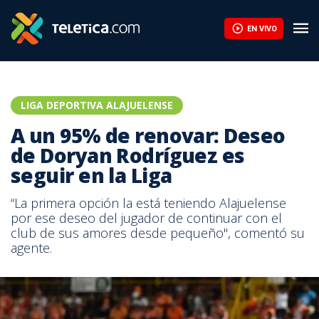
EN VIVO
LIGA DEPORTIVA ALAJUELENSE
A un 95% de renovar: Deseo
de Doryan Rodríguez es
seguir en la Liga
“La primera opción la está teniendo Alajuelense
por ese deseo del jugador de continuar con el
club de sus amores desde pequeño", comentó su
agente.