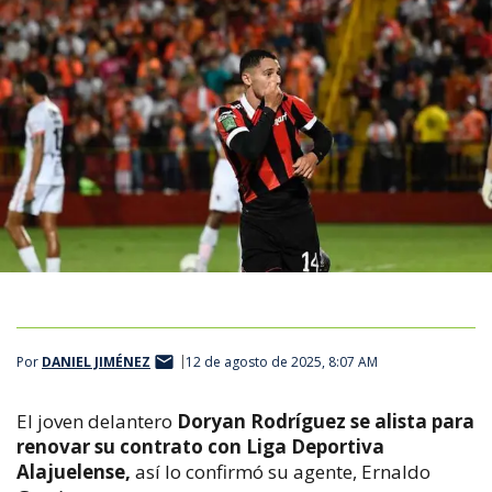
Por
DANIEL JIMÉNEZ
12 de agosto de 2025, 8:07 AM
El joven delantero
Doryan Rodríguez se alista para
renovar su contrato con Liga Deportiva
Alajuelense,
así lo confirmó su agente, Ernaldo