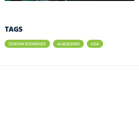
TAGS
DORYAN RODRÍGUEZ
ALAJUELENSE
LIGA