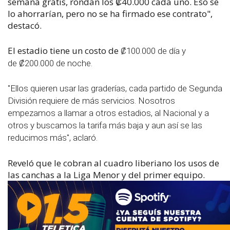
semana gratis, rondan los
₡
40.000 cada uno. Eso se
lo ahorrarían, pero no se ha firmado ese contrato",
destacó.
El estadio tiene un costo de
₡100.000 de día y
de
₡200.000 de noche.
"Ellos quieren usar las graderías, cada partido de Segunda
División requiere de más servicios. Nosotros
empezamos a llamar a otros estadios, al Nacional y a
otros y buscamos la tarifa más baja y aun así se las
reducimos más", aclaró.
Reveló que le cobran al cuadro liberiano los usos de
las canchas a la Liga Menor y del primer equipo.