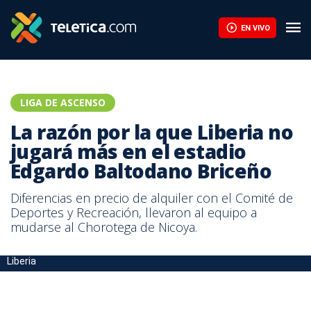
EN VIVO
LIGA DE ASCENSO
La razón por la que Liberia no
jugará más en el estadio
Edgardo Baltodano Briceño
Diferencias en precio de alquiler con el Comité de
Deportes y Recreación, llevaron al equipo a
mudarse al Chorotega de Nicoya.
Liberia no jugará en el Edgardo Baltodano Briceño. Foto: Municipal
Liberia