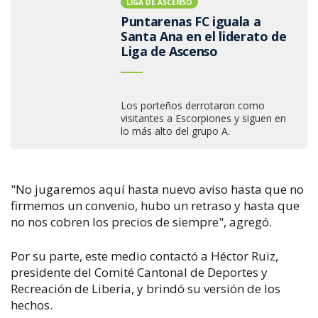
LIGA DE ASCENSO
Puntarenas FC iguala a
Santa Ana en el liderato de
Liga de Ascenso
Los porteños derrotaron como
visitantes a Escorpiones y siguen en
lo más alto del grupo A.
"No jugaremos aquí h
asta nuevo aviso hasta que no
firmemos un convenio, hubo un retraso y hasta que
no nos cobren los precios de siempre", agregó.
Por su parte, este medio contactó a Hé
ctor Ruiz,
presidente del Comité Cantonal de Deportes y
Recreación de Liberia, y brindó su versión de los
hechos.