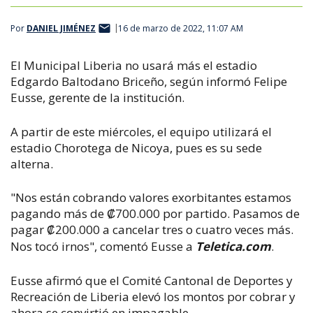
Por
DANIEL JIMÉNEZ
16 de marzo de 2022, 11:07 AM
El Municipal Liberia no usará más el estadio
Edgardo Baltodano Briceño, según informó Felipe
Eusse, gerente de la institución.
A partir de este miércoles, el equipo utilizará el
estadio Chorotega de Nicoya, pues es su sede
alterna.
"
Nos están cobrando valores exorbitantes estamos
pagando más de ​
₡
700.000 por partido. Pasamos de
pagar
200.000 a cancelar tres o cuatro veces más.
₡
Nos tocó irnos", comentó Eusse a
Teletica.com
.
Eusse afirmó que el Comité Cantonal de Deportes y
Recreación de Liberia elevó los montos por cobrar y
ahora se convirtió en impagable.