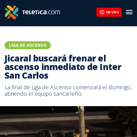
EN VIVO
LIGA DE ASCENSO
Jicaral buscará frenar el
ascenso inmediato de Inter
San Carlos
La final de Liga de Ascenso comenzará el domingo,
abriendo el equipo sancarleño.