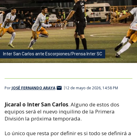
Inter San Carlos ante Escorpiones/Prensa Inter SC
Por
JOSÉ FERNANDO ARAYA
12 de mayo de 2026, 14:58 PM
Jicaral o Inter San Carlos
. Alguno de estos dos
equipos será el nuevo inquilino de la Primera
División la próxima temporada.
Lo único que resta por definir es si todo se definirá a