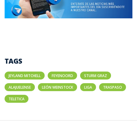
TAGS
JEYLAND MITCHELL
FEYENOORD
STURM GRAZ
ALAJUELENSE
LEÓN WEINSTOCK
LIGA
TRASPASO
TELETICA