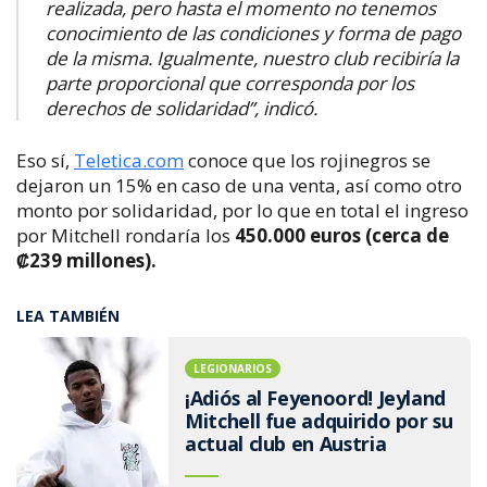
realizada, pero hasta el momento no tenemos
conocimiento de las condiciones y forma de pago
de la misma. Igualmente, nuestro club recibiría la
parte proporcional que corresponda por los
derechos de solidaridad”, indicó.
Eso sí,
Teletica.com
conoce que los rojinegros se
dejaron un 15% en caso de una venta, así como otro
monto por solidaridad, por lo que en total el ingreso
por Mitchell rondaría los
450.000 euros (cerca de
₡239 millones).
LEA TAMBIÉN
LEGIONARIOS
¡Adiós al Feyenoord! Jeyland
Mitchell fue adquirido por su
actual club en Austria