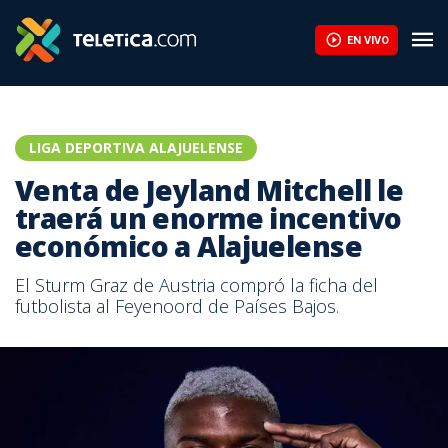
EN VIVO
LIGA DEPORTIVA ALAJUELENSE
Venta de Jeyland Mitchell le
traerá un enorme incentivo
económico a Alajuelense
El Sturm Graz de Austria compró la ficha del
futbolista al Feyenoord de Países Bajos.