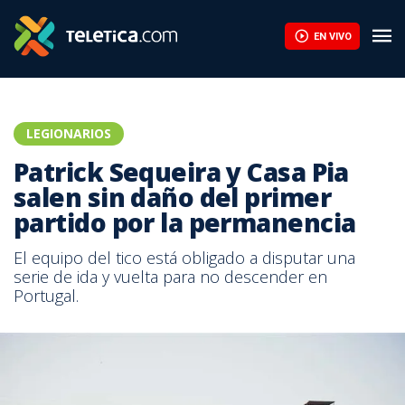
Manfred Ugalde se destapa con doblete en la Copa de Rusia | T
EN VIVO
LEGIONARIOS
Patrick Sequeira y Casa Pia
salen sin daño del primer
partido por la permanencia
El equipo del tico está obligado a disputar una
serie de ida y vuelta para no descender en
Portugal.