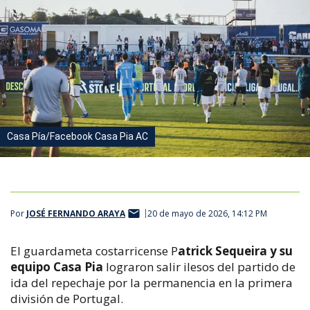
Casa Pía/Facebook Casa Pia AC
Por
JOSÉ FERNANDO ARAYA
20 de mayo de 2026, 14:12 PM
El guardameta costarricense P
atrick Sequeira y su
equipo Casa Pia
lograron salir ilesos del partido de
ida del repechaje por la permanencia en la primera
división de Portugal.