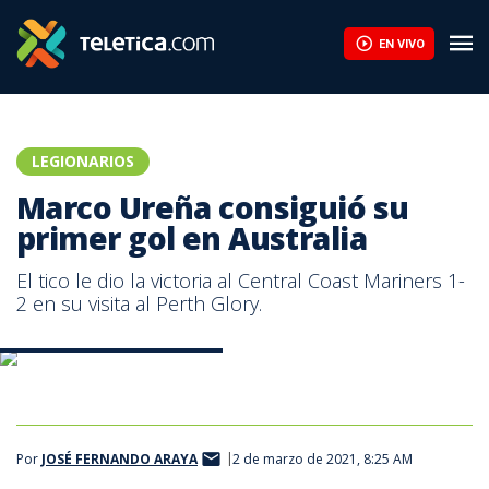
EN VIVO
LEGIONARIOS
Marco Ureña consiguió su
primer gol en Australia
El tico le dio la victoria al Central Coast Mariners 1-
2 en su visita al Perth Glory.
Captura de pantalla Youtube
Por
JOSÉ FERNANDO ARAYA
2 de marzo de 2021, 8:25 AM