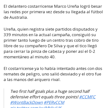
El delantero costarricense Marco Ureña logró besar
las redes por primera vez desde su llegada al fútbol
de Australia.
Ureña, quien registra siete partidos disputados y
339 minutos en la actual campaña, consiguió su
primer tanto luego de un centro tras cobro de tiro
libre de su compañero De Silva y que el tico llegó
para cerrar la pinza de cabeza y poner así el 0-2
momentáneo al minuto 40.
El costarricense ya lo había intentado antes con dos
remates de peligro, uno salió desviado y el otro fue
a las manos del arquero rival.
Two first half goals plus a huge second half
defensive effort equals three points!
#CCMFC
#WontBackDown
#PERvCCM
pic.twitter.com/xyjMHJyjUK