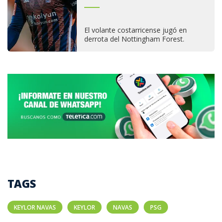
El volante costarricense jugó en
derrota del Nottingham Forest.
TAGS
KEYLOR NAVAS
KEYLOR
NAVAS
PSG