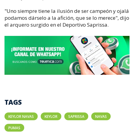
"Uno siempre tiene la ilusión de ser campeón y ojalá
podamos dárselo a la afición, que se lo merece", dijo
el arquero surgido en el Deportivo Saprissa.
TAGS
KEYLOR NAVAS
KEYLOR
SAPRISSA
NAVAS
PUMAS