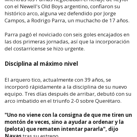
con el Newell's Old Boys argentino, confiaron su
histórico arco, alguna vez defendido por Jorge
Campos, a Rodrigo Parra, un muchacho de 17 años.
Parra pagó el noviciado con seis goles encajados en
las dos primeras jornadas, así que la incorporación
del costarricense se hizo urgente.
Disciplina al máximo nivel
El arquero tico, actualmente con 39 años, se
incorporó rápidamente a la disciplina de su nuevo
equipo. Tres días después de arribar, debutó con su
arco imbatido en el triunfo 2-0 sobre Querétaro.
"Uno no viene con la consigna de que me tiren un
montón de veces, sino a ayudar a ordenar y la
(pelota) que rematen intentar pararla", dijo
Navas
tras su estreno.