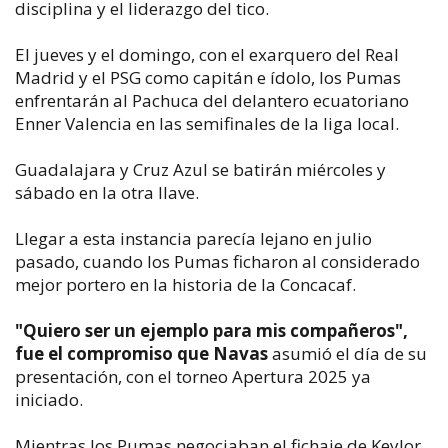
disciplina y el liderazgo del tico.
El jueves y el domingo, con el exarquero del Real
Madrid y el PSG como capitán e ídolo, los Pumas
enfrentarán al Pachuca del delantero ecuatoriano
Enner Valencia en las semifinales de la liga local.
Guadalajara y Cruz Azul se batirán miércoles y
sábado en la otra llave.
Llegar a esta instancia parecía lejano en julio
pasado, cuando los Pumas ficharon al considerado
mejor portero en la historia de la Concacaf.
"Quiero ser un ejemplo para mis compañeros",
fue el compromiso que Navas
asumió el día de su
presentación, con el torneo Apertura 2025 ya
iniciado.
Mientras los Pumas negociaban el fichaje de Keylor