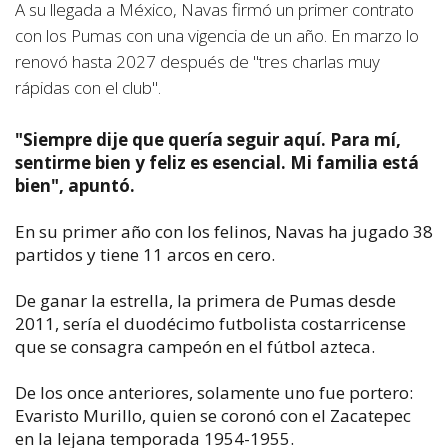
A su llegada a México, Navas firmó un primer contrato
con los Pumas con una vigencia de un año. En marzo lo
renovó hasta 2027 después de "tres charlas muy
rápidas con el club".
"Siempre dije que quería seguir aquí. Para mí,
sentirme bien y feliz es esencial. Mi familia está
bien", apuntó.
En su primer año con los felinos, Navas ha jugado 38
partidos y tiene 11 arcos en cero.
De ganar la estrella, la primera de Pumas desde
2011, sería el duodécimo futbolista costarricense
que se consagra campeón en el fútbol azteca.
De los once anteriores, solamente uno fue portero:
Evaristo Murillo, quien se coronó con el Zacatepec
en la lejana temporada 1954-1955.