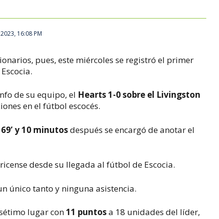
 2023, 16:08 PM
ionarios, pues, este miércoles se registró el primer
 Escocia.
nfo de su equipo, el
Hearts 1-0 sobre el Livingston
iones en el fútbol escocés.
 69’ y 10 minutos
después se encargó de anotar el
ricense desde su llegada al fútbol de Escocia.
 un único tanto y ninguna asistencia.
l sétimo lugar con
11 puntos
a 18 unidades del líder,