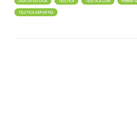
LIGA DE ESCOCIA
TELETICA
TELETICA.COM
PRIMER 
TELETICA DEPORTES