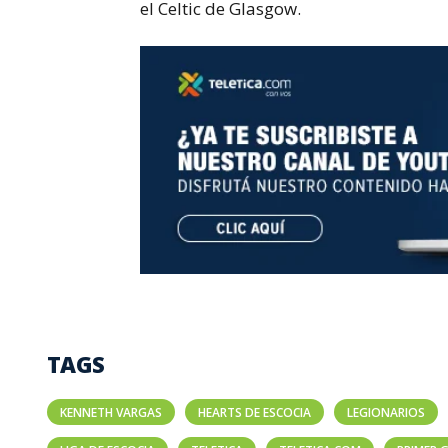
el Celtic de Glasgow.
TAGS
KENNETH VARGAS
HEARTS DE ESCOCIA
LEGIONARIOS