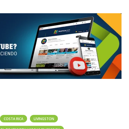
COSTA RICA
LIVINGSTON