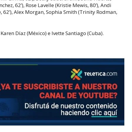
hez, 62’), Rose Lavelle (Kristie Mewis, 80’), Andi
, 62’), Alex Morgan, Sophia Smith (Trinity Rodman,
aren Díaz (México) e Ivette Santiago (Cuba).