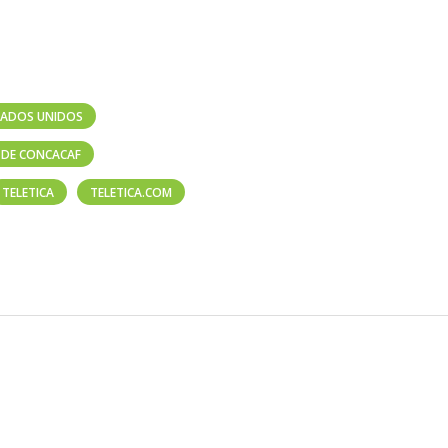
STADOS UNIDOS
 DE CONCACAF
TELETICA
TELETICA.COM