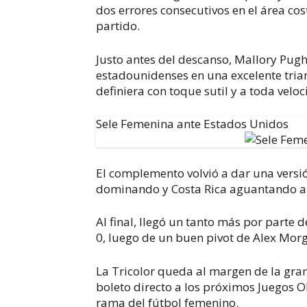
dos errores consecutivos en el área cos
partido.
Justo antes del descanso, Mallory Pug
estadounidenses en una excelente tria
definiera con toque sutil y a toda veloc
Sele Femenina ante Estados Unidos
El complemento volvió a dar una versió
dominando y Costa Rica aguantando a
Al final, llegó un tanto más por parte 
0, luego de un buen pivot de Alex Mor
La Tricolor queda al margen de la gran
boleto directo a los próximos Juegos O
rama del fútbol femenino.