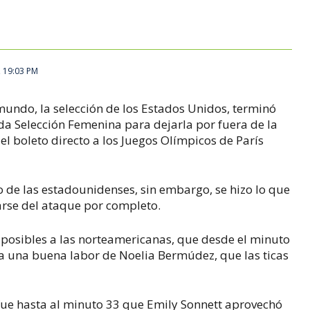
, 19:03 PM
mundo, la selección de los Estados Unidos, terminó
a Selección Femenina para dejarla por fuera de la
el boleto directo a los Juegos Olímpicos de París
ío de las estadounidenses, sin embargo, se hizo lo que
arse del ataque por completo.
s posibles a las norteamericanas, que desde el minuto
 a una buena labor de Noelia Bermúdez, que las ticas
o fue hasta al minuto 33 que Emily Sonnett aprovechó