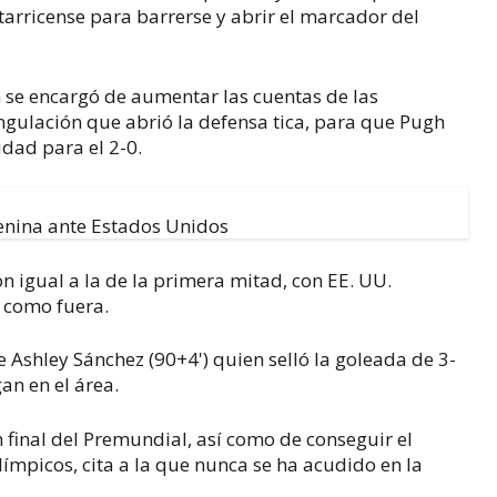
tarricense para barrerse y abrir el marcador del
h se encargó de aumentar las cuentas de las
ngulación que abrió la defensa tica, para que Pugh
idad para el 2-0.
n igual a la de la primera mitad, con EE. UU.
 como fuera.
de Ashley Sánchez (90+4') quien selló la goleada de 3-
gan en el área.
 final del Premundial, así como de conseguir el
límpicos, cita a la que nunca se ha acudido en la