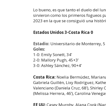
Lo bueno, es que tanto el duelo del l
sirvieron como los primeros fogueos p
2023 en la que se consiguió una históri
Estados Unidos 3-Costa Rica 0
Estadio:
Universitario de Monterrey, 5
Goles:
1-0: Emily Sonett, 34’
2-0: Mallory Pugh, 45+3’
3-0: Ashley Sánchez, 90+4’
Costa Rica:
Noelia Bermúdez, Mariana 
Gabriela Guillén, Lixy Rodríguez, Kathe
Valenciano (Daniela Cruz, 68’), Shirley C
(Melissa Herrera, 46’), Carolina Venega
EE UU:
Casey Murphy, Alana Cook (Naom