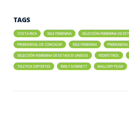
TAGS
COSTA RICA
SELE FEMENINA
SELECCIÓN FEMENINA DE E
PREMUNDIAL DE CONCACAF
SELE FEMENINA
PREMUNDIAL
SELECCIÓN FEMENINA DE ESTADOS UNIDOS
FEDEFÚTBOL
TELETICA DEPORTES
EMILY SONNETT
MALLORY PUGH