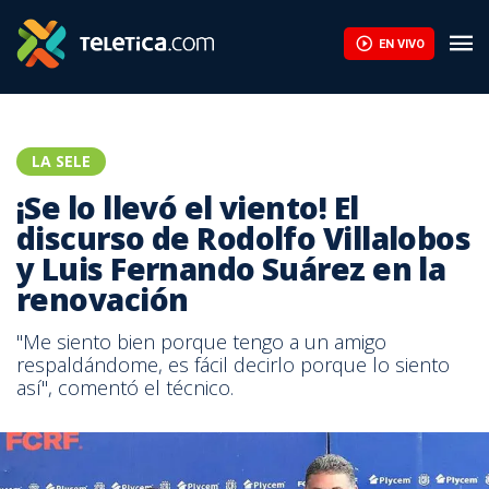
EN VIVO
LA SELE
¡Se lo llevó el viento! El
discurso de Rodolfo Villalobos
y Luis Fernando Suárez en la
renovación
"Me siento bien porque tengo a un amigo
respaldándome, es fácil decirlo porque lo siento
así", comentó el técnico.