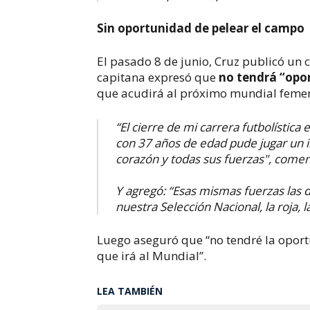
Sin oportunidad de pelear el campo
El pasado 8 de junio, Cruz publicó un 
capitana
expresó que
no tendrá “opo
que acudirá al próximo mundial feme
“El cierre de mi carrera futbolística
con 37 años de edad pude jugar un i
corazón y todas sus fuerzas", comen
Y agregó: “Esas mismas fuerzas las d
nuestra Selección Nacional, la roja, 
Luego aseguró que “no tendré la oport
que irá al Mundial”.
LEA TAMBIÉN