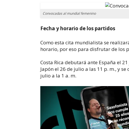
Convocadas al mundial femenino
​Fecha y horario de los partidos
Como esta cita mundialista se realizará
horario, por eso para disfrutar de los
Costa Rica debutará ante España el 21 j
Japón el 26 de julio a las 11 p. m., y s
julio a la 1 a. m.