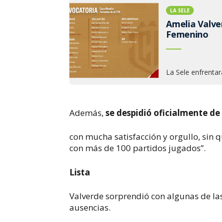
LA SELE
Amelia Valver
Femenino
La Sele enfrentar
Además,
se despidió oficialmente de 
con mucha satisfacción y orgullo, sin 
con más de 100 partidos jugados”.
Lista
Valverde sorprendió con algunas de l
ausencias.