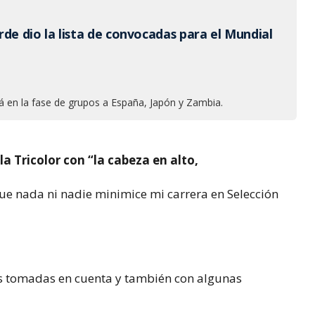
de dio la lista de convocadas para el Mundial
á en la fase de grupos a España, Japón y Zambia.
la Tricolor con “la cabeza en alto,
que nada ni nadie minimice mi carrera en Selección
as tomadas en cuenta y también con algunas