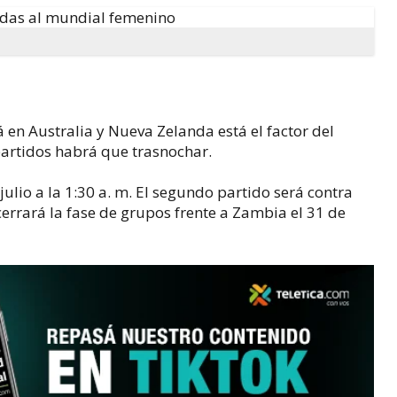
 en Australia y Nueva Zelanda está el factor del
 partidos habrá que trasnochar.
ulio a la 1:30 a. m. El segundo partido será contra
e cerrará la fase de grupos frente a Zambia el 31 de