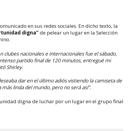
comunicado en sus redes sociales. En dicho texto, la
rtunidad digna”
de pelear un lugar en la Selección
nino.
 en clubes nacionales e internacionales fue el sábado,
ntenso partido final de 120 minutos, entregué mi
tó Shirley.
eseaba dar en el último adiós vistiendo la camiseta de
la más linda del mundo, pero no será así”.
unidad digna de luchar por un lugar en el grupo final