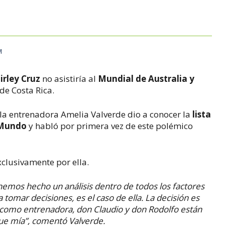
M
irley Cruz
no asistiría al
Mundial de Australia y
 de Costa Rica.
la entrenadora Amelia Valverde dio a conocer la
lista
l Mundo
y habló por primera vez de este polémico
xclusivamente por ella.
hemos hecho un análisis dentro de todos los factores
 tomar decisiones, es el caso de ella. La decisión es
 como entrenadora, don Claudio y don Rodolfo están
fue mía”, comentó Valverde.