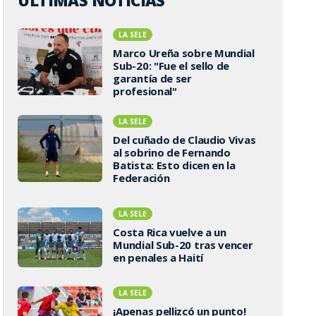
ÚLTIMAS NOTICIAS
LA SELE
Marco Ureña sobre Mundial
Sub-20: "Fue el sello de
garantía de ser
profesional"
LA SELE
Del cuñado de Claudio Vivas
al sobrino de Fernando
Batista: Esto dicen en la
Federación
LA SELE
Costa Rica vuelve a un
Mundial Sub-20 tras vencer
en penales a Haití
LA SELE
¡Apenas pellizcó un punto!