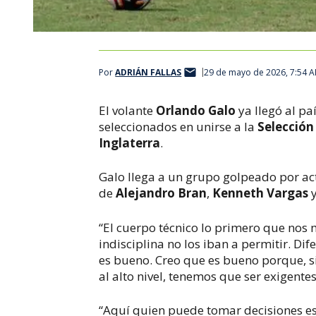
Por
ADRIÁN FALLAS
29 de mayo de 2026, 7:54 
El volante
Orlando Galo
ya llegó al pa
seleccionados en unirse a la
Selección
Inglaterra
.
Galo llega a un grupo golpeado por act
de
Alejandro Bran
,
Kenneth Vargas
“El cuerpo técnico lo primero que nos 
indisciplina no los iban a permitir. Dif
es bueno. Creo que es bueno porque, si
al alto nivel, tenemos que ser exigentes”
“Aquí quien puede tomar decisiones es 