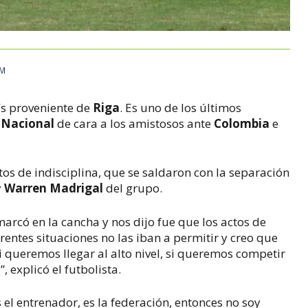
AM
ís proveniente de
Riga
. Es uno de los últimos
 Nacional
de cara a los amistosos ante
Colombia
e
os de indisciplina, que se saldaron con la separación
y
Warren Madrigal
del grupo.
marcó en la cancha y nos dijo fue que los actos de
erentes situaciones no las iban a permitir y creo que
 queremos llegar al alto nivel, si queremos competir
, explicó el futbolista.
el entrenador, es la federación, entonces no soy