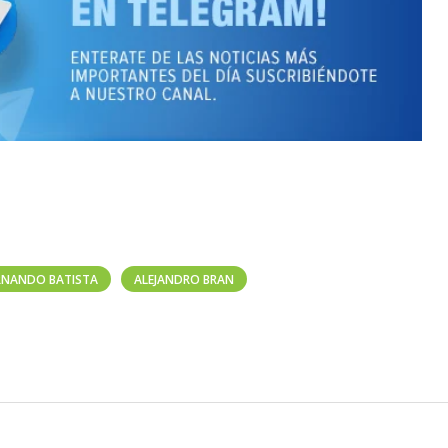
RNANDO BATISTA
ALEJANDRO BRAN