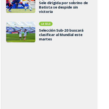
Sele dirigida por sobrino de
Batista se despide sin
victoria
LA SELE
Selección Sub-20 buscará
clasificar al Mundial este
martes