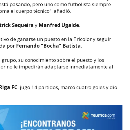
 está pasando, pero uno como futbolista siempre
toma el cuerpo técnico”, añadió.
trick Sequeira
y
Manfred Ugalde
.
ivo de ganarse un puesto en la Tricolor y seguir
gida por
Fernando “Bocha” Batista
.
l grupo, su conocimiento sobre el puesto y los
lor no le impedirán adaptarse inmediatamente al
Riga FC
: jugó 14 partidos, marcó cuatro goles y dio