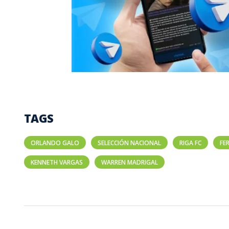
TAGS
ORLANDO GALO
SELECCIÓN NACIONAL
RIGA FC
FE
KENNETH VARGAS
WARREN MADRIGAL