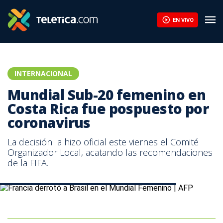
Mundial Sub-20 femenino en Costa Rica fue pospuesto por coron
EN VIVO
INTERNACIONAL
Mundial Sub-20 femenino en
Costa Rica fue pospuesto por
coronavirus
La decisión la hizo oficial este viernes el Comité
Organizador Local, acatando las recomendaciones
de la FIFA.
Francia derrotó a Brasil en el Mundial Femenino | AFP