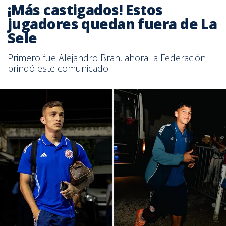
¡Más castigados! Estos
jugadores quedan fuera de La
Sele
Primero fue Alejandro Bran, ahora la Federación
brindó este comunicado.