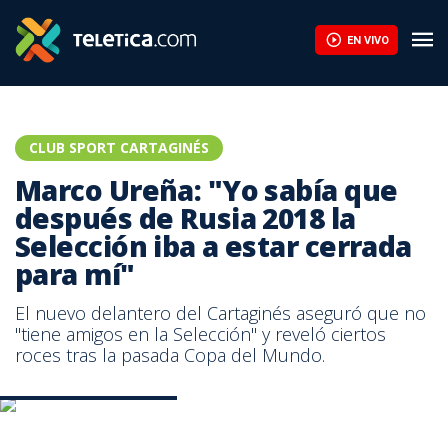
EN VIVO
CLUB SPORT CARTAGINÉS
Marco Ureña: "Yo sabía que
después de Rusia 2018 la
Selección iba a estar cerrada
para mí"
El nuevo delantero del Cartaginés aseguró que no
"tiene amigos en la Selección" y reveló ciertos
roces tras la pasada Copa del Mundo.
Crédito: Eduardo Castillo