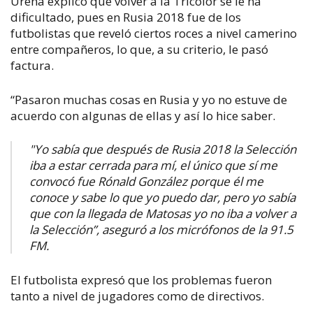
Ureña explicó que volver a la Tricolor se le ha
dificultado, pues en Rusia 2018 fue de los
futbolistas que reveló ciertos roces a nivel camerino
entre compañeros, lo que, a su criterio, le pasó
factura.
“Pasaron muchas cosas en Rusia y yo no estuve de
acuerdo con algunas de ellas y así lo hice saber.
"Yo sabía que después de Rusia 2018 la Selección
iba a estar cerrada para mí, el único que sí me
convocó fue Rónald González porque él me
conoce y sabe lo que yo puedo dar, pero yo sabía
que con la llegada de Matosas yo no iba a volver a
la Selección”, aseguró a los micrófonos de la 91.5
FM.
El futbolista expresó que los problemas fueron
tanto a nivel de jugadores como de directivos.