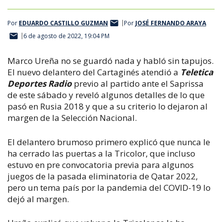
Por
EDUARDO CASTILLO GUZMAN
Por
JOSÉ FERNANDO ARAYA
6 de agosto de 2022, 19:04 PM
Marco Ureña no se guardó nada y habló sin tapujos.
El nuevo delantero del Cartaginés atendió a
Teletica
Deportes Radio
previo al partido ante el Saprissa
de este sábado y reveló algunos detalles de lo que
pasó en Rusia 2018 y que a su criterio lo dejaron al
margen de la Selección Nacional.
El delantero brumoso primero explicó que nunca le
ha cerrado las puertas a la Tricolor, que incluso
estuvo en pre convocatoria previa para algunos
juegos de la pasada eliminatoria de Qatar 2022,
pero un tema país por la pandemia del COVID-19 lo
dejó al margen.