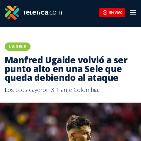
EN VIVO
LA SELE
Manfred Ugalde volvió a ser
punto alto en una Sele que
queda debiendo al ataque
Los ticos cayeron 3-1 ante Colombia.