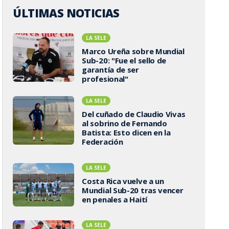
ÚLTIMAS NOTICIAS
LA SELE
Marco Ureña sobre Mundial
Sub-20: "Fue el sello de
garantía de ser
profesional"
LA SELE
Del cuñado de Claudio Vivas
al sobrino de Fernando
Batista: Esto dicen en la
Federación
LA SELE
Costa Rica vuelve a un
Mundial Sub-20 tras vencer
en penales a Haití
LA SELE