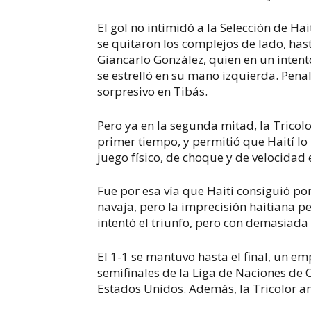
El gol no intimidó a la Selección de Hai
se quitaron los complejos de lado, hast
Giancarlo González, quien en un intent
se estrelló en su mano izquierda. Pena
sorpresivo en Tibás.
Pero ya en la segunda mitad, la Tricol
primer tiempo, y permitió que Haití lo
juego físico, de choque y de velocidad 
Fue por esa vía que Haití consiguió poner
navaja, pero la imprecisión haitiana p
intentó el triunfo, pero con demasiada
El 1-1 se mantuvo hasta el final, un em
semifinales de la Liga de Naciones de 
Estados Unidos. Además, la Tricolor a