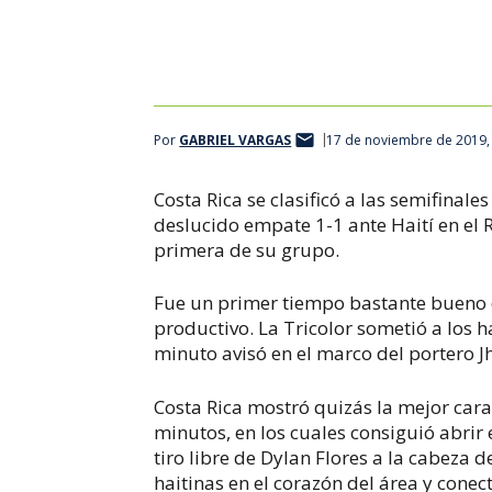
Por
GABRIEL VARGAS
17 de noviembre de 2019,
Costa Rica se clasificó a las semifinale
deslucido empate 1-1 ante Haití en el 
primera de su grupo.
Fue un primer tiempo bastante bueno d
productivo. La Tricolor sometió a los h
minuto avisó en el marco del portero J
Costa Rica mostró quizás la mejor cara
minutos, en los cuales consiguió abrir
tiro libre de Dylan Flores a la cabeza d
haitinas en el corazón del área y conect