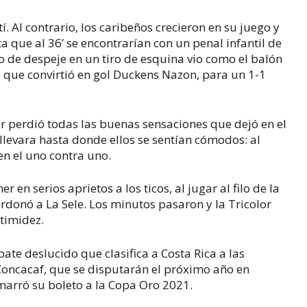
tí. Al contrario, los caribeños crecieron en su juego y
a que al 36’ se encontrarían con un penal infantil de
o de despeje en un tiro de esquina vio como el balón
l que convirtió en gol Duckens Nazon, para un 1-1
or perdió todas las buenas sensaciones que dejó en el
 llevara hasta donde ellos se sentían cómodos: al
en el uno contra uno.
 en serios aprietos a los ticos, al jugar al filo de la
erdonó a La Sele. Los minutos pasaron y la Tricolor
 timidez.
pate deslucido que clasifica a Costa Rica a las
Concacaf, que se disputarán el próximo año en
marró su boleto a la Copa Oro 2021.