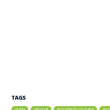
TAGS
LA SELE
TRICOLOR
SELECCIÓN DE COSTA RICA
SELE