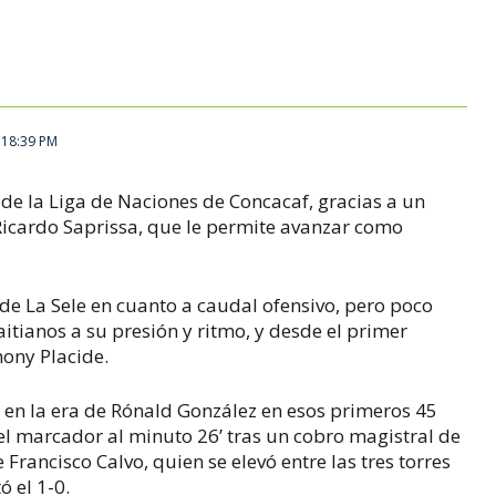
 18:39 PM
s de la Liga de Naciones de Concacaf, gracias a un
Ricardo Saprissa, que le permite avanzar como
e La Sele en cuanto a caudal ofensivo, pero poco
aitianos a su presión y ritmo, y desde el primer
hony Placide.
 en la era de Rónald González en esos primeros 45
 el marcador al minuto 26’ tras un cobro magistral de
e Francisco Calvo, quien se elevó entre las tres torres
ó el 1-0.