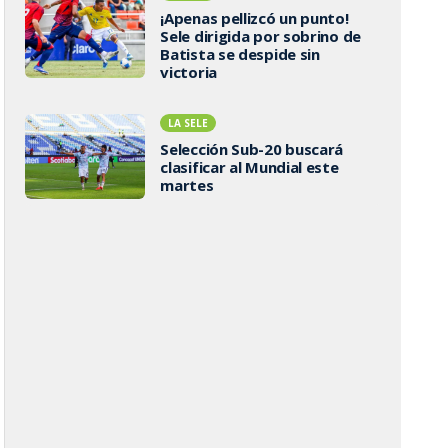
¡Apenas pellizcó un punto!
Sele dirigida por sobrino de
Batista se despide sin
victoria
LA SELE
Selección Sub-20 buscará
clasificar al Mundial este
martes