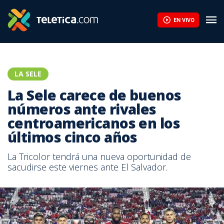
EN VIVO
LA SELE
La Sele carece de buenos
números ante rivales
centroamericanos en los
últimos cinco años
La Tricolor tendrá una nueva oportunidad de
sacudirse este viernes ante El Salvador.