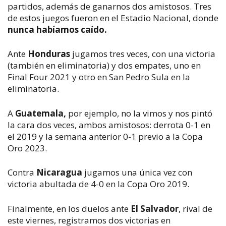
partidos, además de ganarnos dos amistosos. Tres
de estos juegos fueron en el Estadio Nacional, donde
nunca habíamos caído.
Ante
Honduras
jugamos tres veces, con una victoria
(también en eliminatoria) y dos empates, uno en
Final Four 2021 y otro en San Pedro Sula en la
eliminatoria.
A
Guatemala,
por ejemplo, no la vimos y nos pintó
la cara dos veces, ambos amistosos: derrota 0-1 en
el 2019 y la semana anterior 0-1 previo a la Copa
Oro 2023.
Contra
Nicaragua
jugamos una única vez con
victoria abultada de 4-0 en la Copa Oro 2019.
Finalmente, en los duelos ante
El Salvador
, rival de
este viernes, registramos dos victorias en