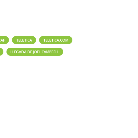
CAF
TELETICA
TELETICA.COM
LLEGADA DE JOEL CAMPBELL