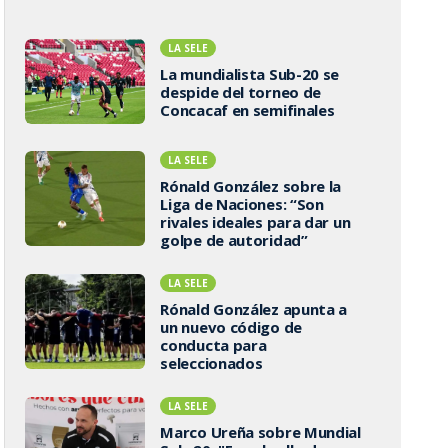
LA SELE
La mundialista Sub-20 se
despide del torneo de
Concacaf en semifinales
LA SELE
Rónald González sobre la
Liga de Naciones: “Son
rivales ideales para dar un
golpe de autoridad”
LA SELE
Rónald González apunta a
un nuevo código de
conducta para
seleccionados
LA SELE
Marco Ureña sobre Mundial