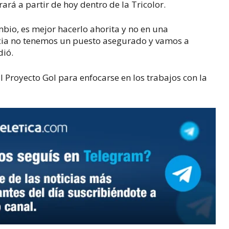
ará a partir de hoy dentro de la Tricolor.
mbio, es mejor hacerlo ahorita y no en una
ncia no tenemos un puesto asegurado y vamos a
dió.
l Proyecto Gol para enfocarse en los trabajos con la