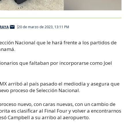
ARAYA
20 de marzo de 2023, 13:11 PM
cción Nacional que le hará frente a los partidos de
Panamá.
egionarios que faltaban por incorporarse como Joel
a MX arribó al país pasado el mediodía y asegura que
nuevo proceso de Selección Nacional.
proceso nuevo, con caras nuevas, con un cambio de
ita es clasificar al Final Four y volver a encontrarnos
resó Campbell a su arribo al aeropuerto.