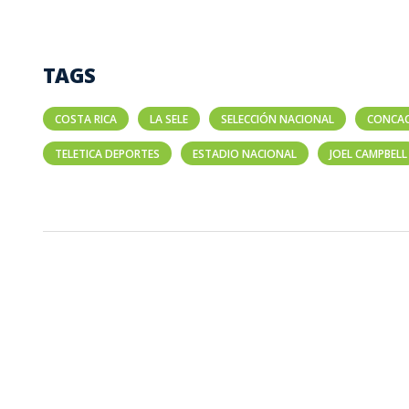
TAGS
COSTA RICA
LA SELE
SELECCIÓN NACIONAL
CONCA
TELETICA DEPORTES
ESTADIO NACIONAL
JOEL CAMPBELL