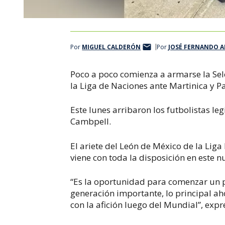
Por
MIGUEL CALDERÓN
Por
JOSÉ FERNANDO 
Poco a poco comienza a armarse la Sele
la Liga de Naciones ante Martinica y 
Este lunes arribaron los futbolistas l
Cambpell.
El ariete del León de México de la Lig
viene con toda la disposición en este 
“Es la oportunidad para comenzar un 
generación importante, lo principal ahor
con la afición luego del Mundial”, exp