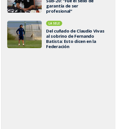
Sub-20: "Fue el sello de
garantía de ser
profesional"
LA SELE
Del cuñado de Claudio Vivas
al sobrino de Fernando
Batista: Esto dicen en la
Federación