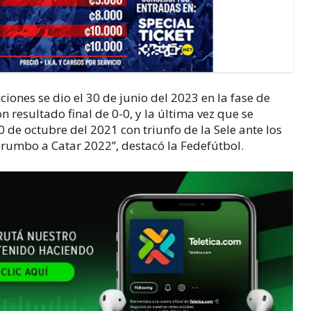
iones se dio el 30 de junio del 2023 en la fase de
 resultado final de 0-0, y la última vez que se
0 de octubre del 2021 con triunfo de la Sele ante los
 rumbo a Catar 2022”, destacó la Fedefútbol.