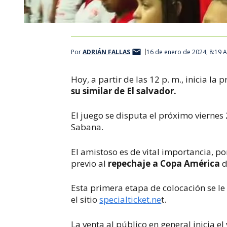
Por
ADRIÁN FALLAS
16 de enero de 2024, 8:19 
Hoy, a partir de las 12 p. m., inicia l
su similar de El salvador.
El juego se disputa el próximo viernes 
Sabana.
El amistoso es de vital importancia, p
previo al
repechaje a Copa América
d
Esta primera etapa de colocación se le
el sitio
specialticket.ne
t.
La venta al público en general inicia el