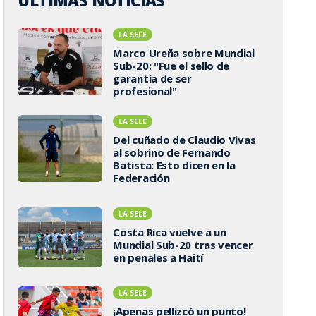
ÚLTIMAS NOTICIAS
LA SELE
Marco Ureña sobre Mundial
Sub-20: "Fue el sello de
garantía de ser
profesional"
LA SELE
Del cuñado de Claudio Vivas
al sobrino de Fernando
Batista: Esto dicen en la
Federación
LA SELE
Costa Rica vuelve a un
Mundial Sub-20 tras vencer
en penales a Haití
LA SELE
¡Apenas pellizcó un punto!