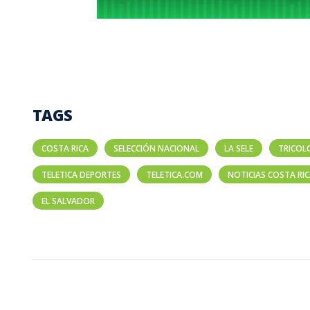
TAGS
COSTA RICA
SELECCIÓN NACIONAL
LA SELE
TRICOL
TELETICA DEPORTES
TELETICA.COM
NOTICIAS COSTA RI
EL SALVADOR