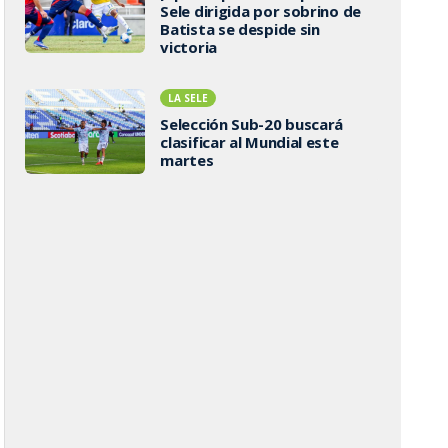
Sele dirigida por sobrino de
Batista se despide sin
victoria
LA SELE
Selección Sub-20 buscará
clasificar al Mundial este
martes