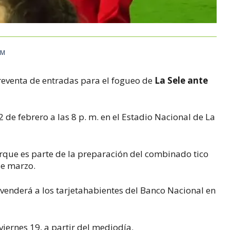
AM
a preventa de entradas para el fogueo de
La Sele ante
2 de febrero a las 8 p. m. en el Estadio Nacional de La
orque es parte de la preparación del combinado tico
e marzo.
 venderá a los tarjetahabientes del Banco Nacional en
 viernes 19, a partir del mediodía.