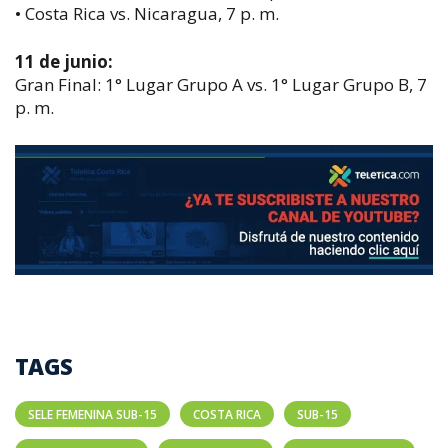
• Costa Rica vs. Nicaragua, 7 p. m.
11 de junio:
Gran Final: 1° Lugar Grupo A vs. 1° Lugar Grupo B, 7
p. m.
TAGS
SELE FEMENINA SUB-15
COSTA RICA
SUB-15