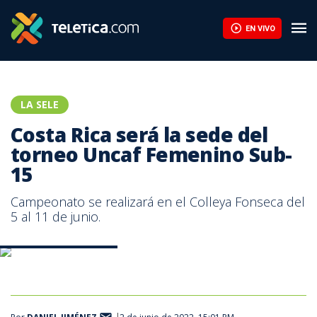
Costa Rica será la sede del torneo Uncaf Femenino Sub-15 | Te
EN VIVO
LA SELE
Costa Rica será la sede del
torneo Uncaf Femenino Sub-
15
Campeonato se realizará en el Colleya Fonseca del
5 al 11 de junio.
Sele Femenina Sub-15.