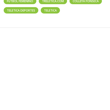
FUTBOL FEMENINO
TRELETICA.COM
COLLEYA FONSECA
TELETICA DEPORTES
TELETICA