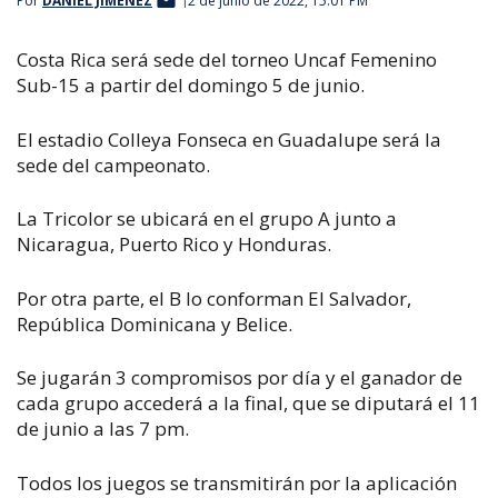
Por
DANIEL JIMÉNEZ
2 de junio de 2022, 15:01 PM
Costa Rica será sede del torneo Uncaf Femenino
Sub-15 a partir del domingo 5 de junio.
El estadio Colleya Fonseca en Guadalupe será la
sede del campeonato.
La Tricolor se ubicará en el grupo A junto a
Nicaragua, Puerto Rico y Honduras.
Por otra parte, el B lo conforman El Salvador,
República Dominicana y Belice.
Se jugarán 3 compromisos por día y el ganador de
cada grupo accederá a la final, que se diputará el 11
de junio a las 7 pm.
T
odos los juegos se transmitirán por la aplicación